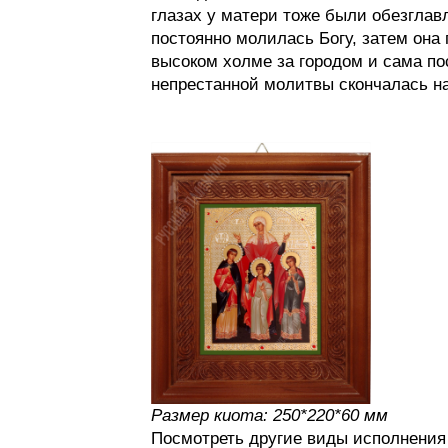
глазах у матери тоже были обезглав
постоянно молилась Богу, затем она
высоком холме за городом и сама по
непрестанной молитвы скончалась на
Размер киота: 250*220*60 мм
Посмотреть другие виды исполнени