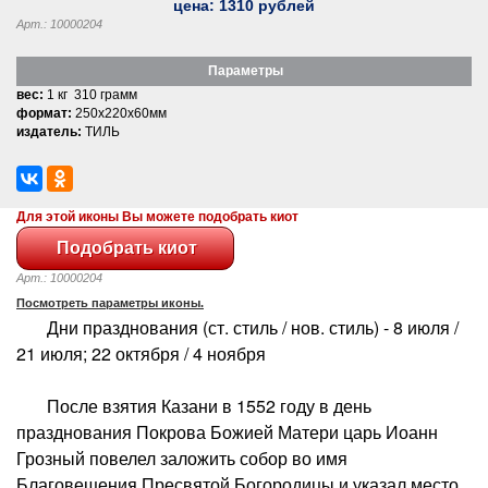
цена:
1310
рублей
Арт.: 10000204
Параметры
вес:
1 кг 310 грамм
формат:
250x220x60мм
издатель:
ТИЛЬ
Для этой иконы Вы можете подобрать киот
Арт.: 10000204
Посмотреть параметры иконы.
Дни празднования (ст. стиль / нов. стиль) - 8 июля /
21 июля; 22 октября / 4 ноября
После взятия Казани в 1552 году в день
празднования Покрова Божией Матери царь Иоанн
Грозный повелел заложить собор во имя
Благовещения Пресвятой Богородицы и указал место