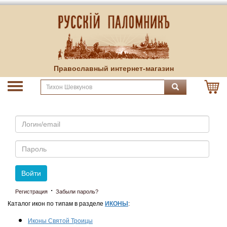
Православный интернет-магазин
Email
Пароль
Войти
·
Регистрация
Забыли пароль?
Каталог икон по типам в разделе
ИКОНЫ
:
Иконы Святой Троицы