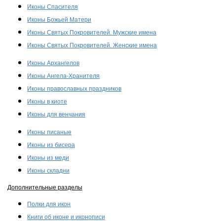
Иконы Спасителя
Иконы Божьей Матери
Иконы Святых Покровителей. Мужские имена
Иконы Святых Покровителей. Женские имена
Иконы Архангелов
Иконы Ангела-Хранителя
Иконы православных праздников
Иконы в киоте
Иконы для венчания
Иконы писаные
Иконы из бисера
Иконы из меди
Иконы складни
Дополнительные разделы
Полки для икон
Книги об иконе и иконописи