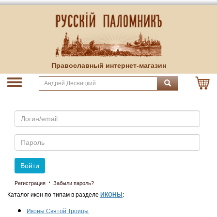
Православный интернет-магазин
Email
Пароль
Войти
·
Регистрация
Забыли пароль?
Каталог икон по типам в разделе
ИКОНЫ
:
Иконы Святой Троицы