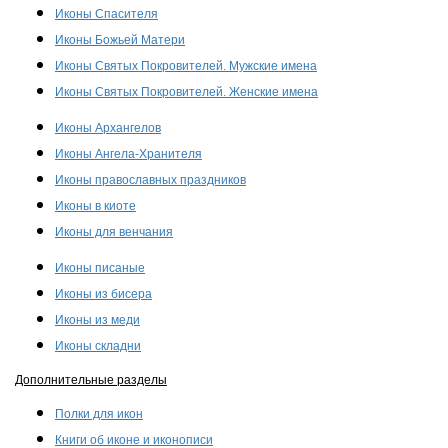
Иконы Спасителя
Иконы Божьей Матери
Иконы Святых Покровителей. Мужские имена
Иконы Святых Покровителей. Женские имена
Иконы Архангелов
Иконы Ангела-Хранителя
Иконы православных праздников
Иконы в киоте
Иконы для венчания
Иконы писаные
Иконы из бисера
Иконы из меди
Иконы складни
Дополнительные разделы
Полки для икон
Книги об иконе и иконописи