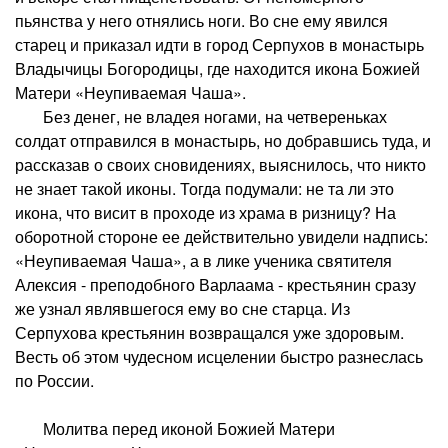
пьянства у него отнялись ноги. Во сне ему явился
старец и приказал идти в город Серпухов в монастырь
Владычицы Богородицы, где находится икона Божией
Матери «Неупиваемая Чаша».
Без денег, не владея ногами, на четвереньках
солдат отправился в монастырь, но добравшись туда, и
рассказав о своих сновидениях, выяснилось, что никто
не знает такой иконы. Тогда подумали: не та ли это
икона, что висит в проходе из храма в ризницу? На
оборотной стороне ее действительно увидели надпись:
«Неупиваемая Чаша», а в лике ученика святителя
Алексия - преподобного Варлаама - крестьянин сразу
же узнал являвшегося ему во сне старца. Из
Серпухова крестьянин возвращался уже здоровым.
Весть об этом чудесном исцелении быстро разнеслась
по России.
Молитва перед иконой Божией Матери