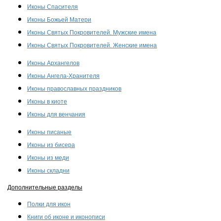
Иконы Спасителя
Иконы Божьей Матери
Иконы Святых Покровителей. Мужские имена
Иконы Святых Покровителей. Женские имена
Иконы Архангелов
Иконы Ангела-Хранителя
Иконы православных праздников
Иконы в киоте
Иконы для венчания
Иконы писаные
Иконы из бисера
Иконы из меди
Иконы складни
Дополнительные разделы
Полки для икон
Книги об иконе и иконописи