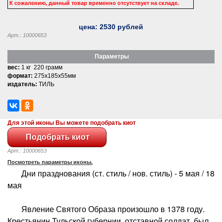
К сожалению, данный товар временно отсутствует на складе.
цена:
2530
рублей
Арт.: 10000653
Параметры
вес:
1 кг 220 грамм
формат:
275x185x55мм
издатель:
ТИЛЬ
Для этой иконы Вы можете подобрать киот
Арт.: 10000653
Посмотреть параметры иконы.
Дни празднования (ст. стиль / нов. стиль) - 5 мая / 18
мая
Явление Святого Образа произошло в 1378 году.
Крестьянин Тульской губернии, отставной солдат, был