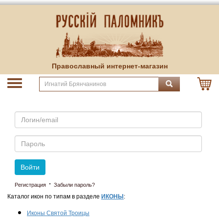
Православный интернет-магазин
Email
Пароль
Войти
·
Регистрация
Забыли пароль?
Каталог икон по типам в разделе
ИКОНЫ
:
Иконы Святой Троицы