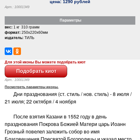
цена:
1290
рублей
Арт.: 10001349
Параметры
вес:
1 кг 310 грамм
формат:
250x220x60мм
издатель:
ТИЛЬ
Для этой иконы Вы можете подобрать киот
Арт.: 10001349
Посмотреть параметры иконы.
Дни празднования (ст. стиль / нов. стиль) - 8 июля /
21 июля; 22 октября / 4 ноября
После взятия Казани в 1552 году в день
празднования Покрова Божией Матери царь Иоанн
Грозный повелел заложить собор во имя
Благовещения Пресвятой Богородицы и указал место