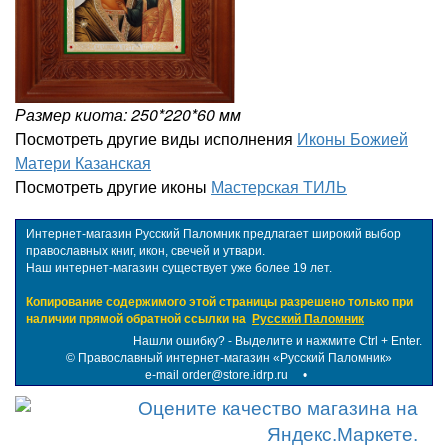
Размер киота: 250*220*60 мм
Посмотреть другие виды исполнения
Иконы Божией
Матери Казанская
Посмотреть другие иконы
Мастерская ТИЛЬ
Интернет-магазин Русский Паломник предлагает широкий выбор
православных книг, икон, свечей и утвари.
Наш интернет-магазин существует уже более 19 лет.
Копирование содержимого этой страницы разрешено только при
наличии прямой обратной ссылки на
Русский Паломник
Нашли ошибку? - Выделите и нажмите Ctrl + Enter.
©
Православный интернет-магазин «Русский Паломник»
e-mail order@store.idrp.ru
•