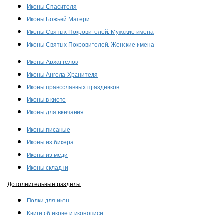
Иконы Спасителя
Иконы Божьей Матери
Иконы Святых Покровителей. Мужские имена
Иконы Святых Покровителей. Женские имена
Иконы Архангелов
Иконы Ангела-Хранителя
Иконы православных праздников
Иконы в киоте
Иконы для венчания
Иконы писаные
Иконы из бисера
Иконы из меди
Иконы складни
Дополнительные разделы
Полки для икон
Книги об иконе и иконописи