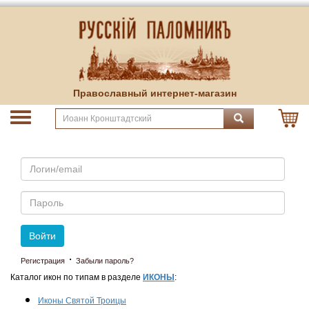
Православный интернет-магазин
Email
Пароль
Войти
·
Регистрация
Забыли пароль?
Каталог икон по типам в разделе
ИКОНЫ
:
Иконы Святой Троицы