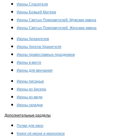
Иконы Спасителя
Иконы Божьей Матери
Иконы Святых Покровителей. Мужские имена
Иконы Святых Покровителей. Женские имена
Иконы Архангелов
Иконы Ангела-Хранителя
Иконы православных праздников
Иконы в киоте
Иконы для венчания
Иконы писаные
Иконы из бисера
Иконы из меди
Иконы складни
Дополнительные разделы
Полки для икон
Книги об иконе и иконописи