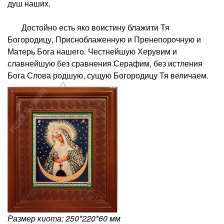
душ наших.
Достойно есть яко воистину блажити Тя
Богородицу, Присноблаженную и Пренепорочную и
Матерь Бога нашего. Честнейшую Херувим и
славнейшую без сравнения Серафим, без истления
Бога Слова родшую, сущую Богородицу Тя величаем.
Размер киота: 250*220*60 мм