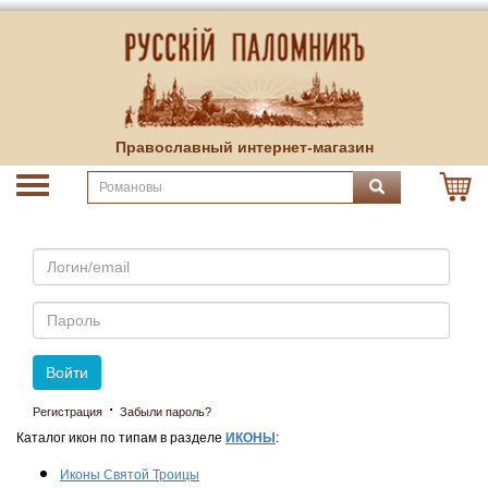
Православный интернет-магазин
Email
Пароль
Войти
·
Регистрация
Забыли пароль?
Каталог икон по типам в разделе
ИКОНЫ
:
Иконы Святой Троицы