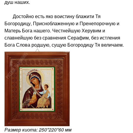
душ наших.
Достойно есть яко воистину блажити Тя
Богородицу, Присноблаженную и Пренепорочную и
Матерь Бога нашего. Честнейшую Херувим и
славнейшую без сравнения Серафим, без истления
Бога Слова родшую, сущую Богородицу Тя величаем.
Размер киота: 250*220*60 мм