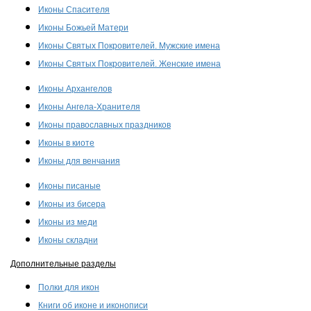
Иконы Спасителя
Иконы Божьей Матери
Иконы Святых Покровителей. Мужские имена
Иконы Святых Покровителей. Женские имена
Иконы Архангелов
Иконы Ангела-Хранителя
Иконы православных праздников
Иконы в киоте
Иконы для венчания
Иконы писаные
Иконы из бисера
Иконы из меди
Иконы складни
Дополнительные разделы
Полки для икон
Книги об иконе и иконописи