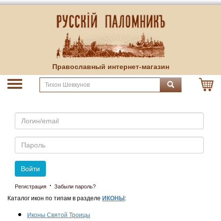
Православный интернет-магазин
Email
Пароль
Войти
·
Регистрация
Забыли пароль?
Каталог икон по типам в разделе
ИКОНЫ
:
Иконы Святой Троицы