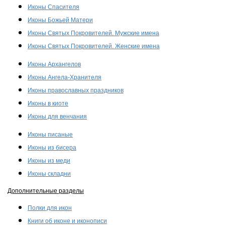
Иконы Спасителя
Иконы Божьей Матери
Иконы Святых Покровителей. Мужские имена
Иконы Святых Покровителей. Женские имена
Иконы Архангелов
Иконы Ангела-Хранителя
Иконы православных праздников
Иконы в киоте
Иконы для венчания
Иконы писаные
Иконы из бисера
Иконы из меди
Иконы складни
Дополнительные разделы
Полки для икон
Книги об иконе и иконописи