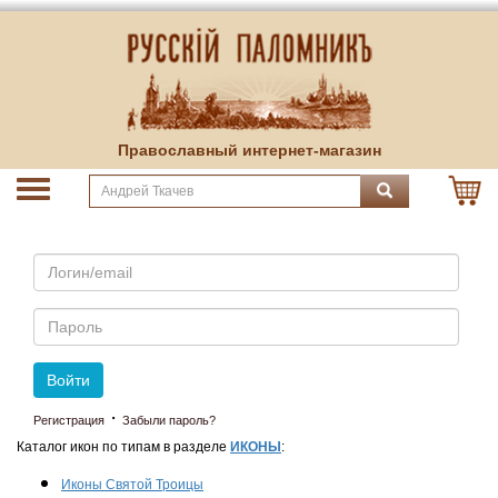
Православный интернет-магазин
Email
Пароль
Войти
·
Регистрация
Забыли пароль?
Каталог икон по типам в разделе
ИКОНЫ
:
Иконы Святой Троицы