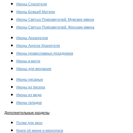
Иконы Спасителя
Иконы Божьей Матери
Иконы Святых Покровителей. Мужские имена
Иконы Святых Покровителей. Женские имена
Иконы Архангелов
Иконы Ангела-Хранителя
Иконы православных праздников
Иконы в киоте
Иконы для венчания
Иконы писаные
Иконы из бисера
Иконы из меди
Иконы складни
Дополнительные разделы
Полки для икон
Книги об иконе и иконописи