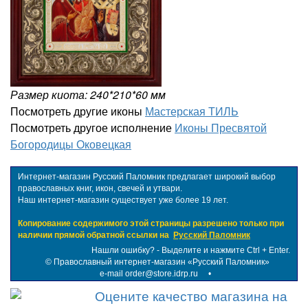
Размер киота: 240*210*60 мм
Посмотреть другие иконы
Мастерская ТИЛЬ
Посмотреть другое исполнение
Иконы Пресвятой
Богородицы Оковецкая
Интернет-магазин Русский Паломник предлагает широкий выбор
православных книг, икон, свечей и утвари.
Наш интернет-магазин существует уже более 19 лет.
Копирование содержимого этой страницы разрешено только при
наличии прямой обратной ссылки на
Русский Паломник
Нашли ошибку? - Выделите и нажмите Ctrl + Enter.
©
Православный интернет-магазин «Русский Паломник»
e-mail order@store.idrp.ru
•