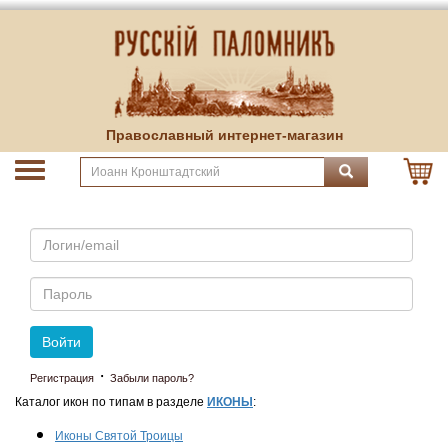
Православный интернет-магазин
Email
Пароль
Войти
·
Регистрация
Забыли пароль?
Каталог икон по типам в разделе
ИКОНЫ
:
Иконы Святой Троицы