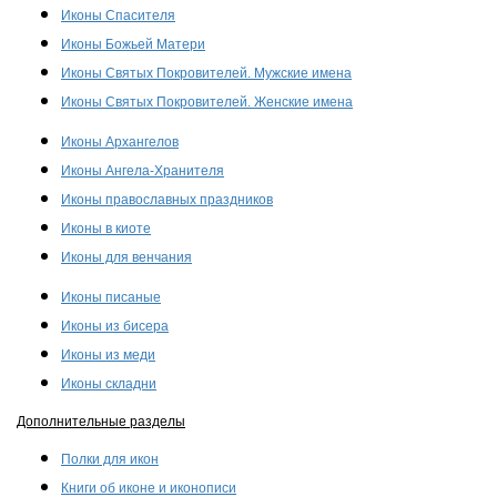
Иконы Спасителя
Иконы Божьей Матери
Иконы Святых Покровителей. Мужские имена
Иконы Святых Покровителей. Женские имена
Иконы Архангелов
Иконы Ангела-Хранителя
Иконы православных праздников
Иконы в киоте
Иконы для венчания
Иконы писаные
Иконы из бисера
Иконы из меди
Иконы складни
Дополнительные разделы
Полки для икон
Книги об иконе и иконописи