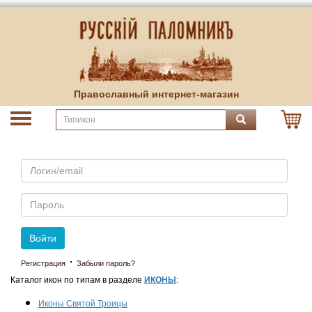
Православный интернет-магазин
Email
Пароль
Войти
·
Регистрация
Забыли пароль?
Каталог икон по типам в разделе
ИКОНЫ
:
Иконы Святой Троицы