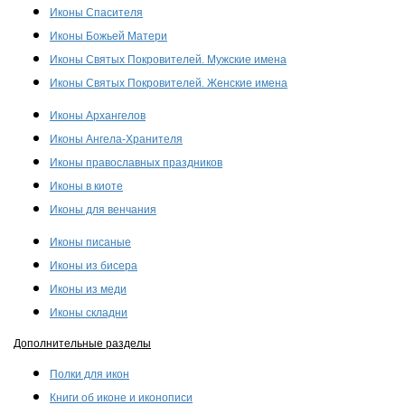
Иконы Спасителя
Иконы Божьей Матери
Иконы Святых Покровителей. Мужские имена
Иконы Святых Покровителей. Женские имена
Иконы Архангелов
Иконы Ангела-Хранителя
Иконы православных праздников
Иконы в киоте
Иконы для венчания
Иконы писаные
Иконы из бисера
Иконы из меди
Иконы складни
Дополнительные разделы
Полки для икон
Книги об иконе и иконописи