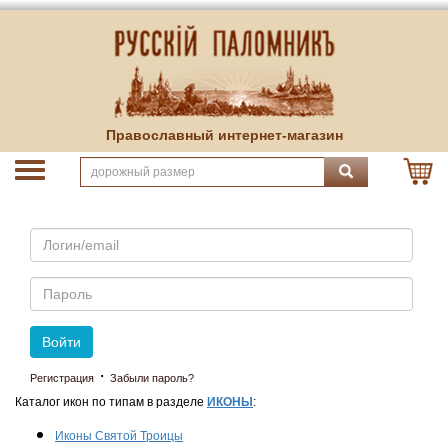
Православный интернет-магазин
Email
Пароль
Войти
·
Регистрация
Забыли пароль?
Каталог икон по типам в разделе
ИКОНЫ
:
Иконы Святой Троицы