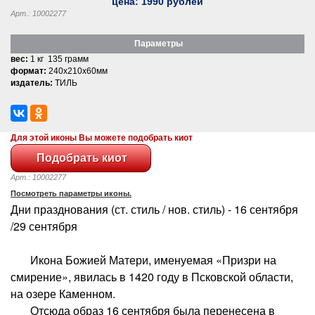
цена:
1990
рублей
Арт.: 10002277
Параметры
вес:
1 кг 135 грамм
формат:
240x210x60мм
издатель:
ТИЛЬ
Для этой иконы Вы можете подобрать киот
Арт.: 10002277
Посмотреть параметры иконы.
Дни празднования (ст. стиль / нов. стиль) - 16 сентября
/29 сентября
Икона Божией Матери, именуемая «Призри на
смирение», явилась в 1420 году в Псковской области,
на озере Каменном.
Отсюда образ 16 сентября была перенесена в