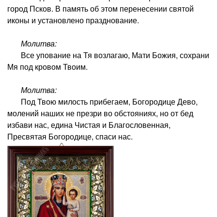
город Псков. В память об этом перенесении святой
иконы и установлено празднование.
Молитва:
Все упование на Тя возлагаю, Мати Божия, сохрани
Мя под кровом Твоим.
Молитва:
Под Твою милость прибегаем, Богородице Дево,
молений наших не презри во обстояниях, но от бед
избави нас, едина Чистая и Благословенная,
Пресвятая Богородице, спаси нас.