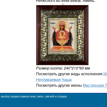
Небесного во веки веков. Аминь.
Размер киота: 240*210*60 мм
Посмотреть другие виды исполнения
И
Неупиваемая Чаша
Посмотреть другие иконы
Мастерская 
ыбор православных книг, икон, свечей и утвари.