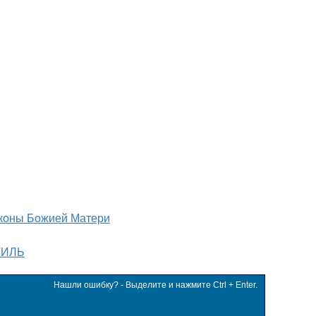
коны Божией Матери
ТИЛЬ
Нашли ошибку? - Выделите и нажмите Ctrl + Enter.