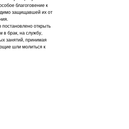
особое благоговение к
идимо защищавшей их от
ния.
 постановлено открыть
 в брак, на службу,
ых занятий, принимая
ующие шли молиться к