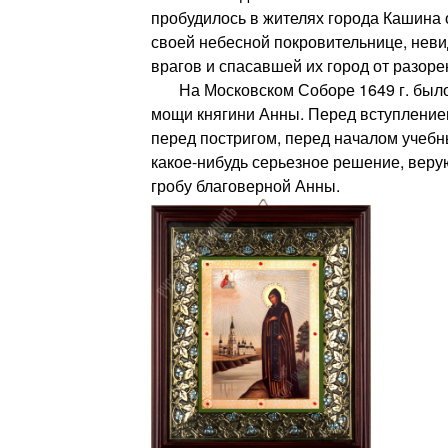
пробудилось в жителях города Кашина 
своей небесной покровительнице, нев
врагов и спасавшей их город от разоре
На Московском Соборе 1649 г. было
мощи княгини Анны. Перед вступлением
перед постригом, перед началом учебн
какое-нибудь серьезное решение, вер
гробу благоверной Анны.