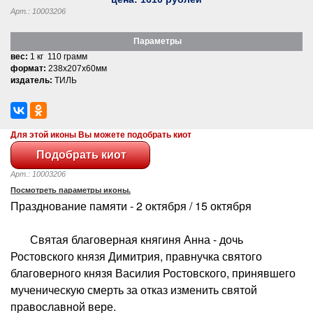
Арт.: 10003206
Параметры
вес:
1 кг 110 грамм
формат:
238x207x60мм
издатель:
ТИЛЬ
Для этой иконы Вы можете подобрать киот
Арт.: 10003206
Посмотреть параметры иконы.
Празднование памяти - 2 октября / 15 октября
Святая благоверная княгиня Анна - дочь
Ростовского князя Димитрия, правнучка святого
благоверного князя Василия Ростовского, принявшего
мученическую смерть за отказ изменить святой
православной вере.