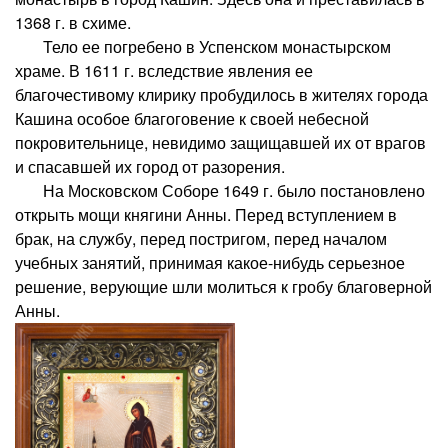
1368 г. в схиме.
Тело ее погребено в Успенском монастырском
храме. В 1611 г. вследствие явления ее
благочестивому клирику пробудилось в жителях города
Кашина особое благоговение к своей небесной
покровительнице, невидимо защищавшей их от врагов
и спасавшей их город от разорения.
На Московском Соборе 1649 г. было постановлено
открыть мощи княгини Анны. Перед вступлением в
брак, на службу, перед постригом, перед началом
учебных занятий, принимая какое-нибудь серьезное
решение, верующие шли молиться к гробу благоверной
Анны.