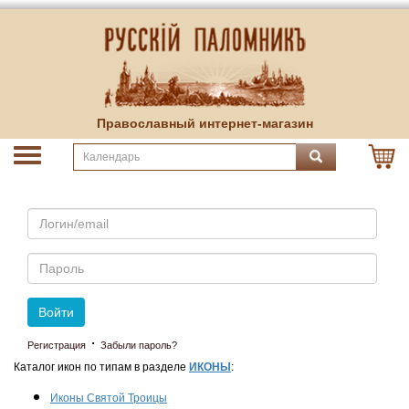
Православный интернет-магазин
Email
Пароль
Войти
·
Регистрация
Забыли пароль?
Каталог икон по типам в разделе
ИКОНЫ
:
Иконы Святой Троицы