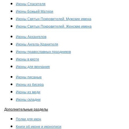
Иконы Спасителя
Иконы Божьей Матери
Иконы Святых Покровителей. Мужские имена
Иконы Святых Покровителей. Женские имена
Иконы Архангелов
Иконы Ангела-Хранителя
Иконы православных праздников
Иконы в киоте
Иконы для венчания
Иконы писаные
Иконы из бисера
Иконы из меди
Иконы складни
Дополнительные разделы
Полки для икон
Книги об иконе и иконописи