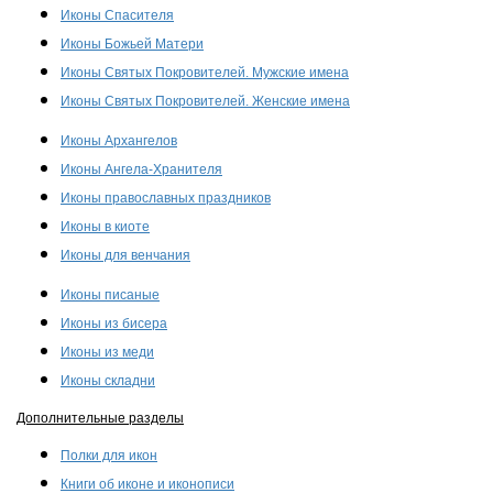
Иконы Спасителя
Иконы Божьей Матери
Иконы Святых Покровителей. Мужские имена
Иконы Святых Покровителей. Женские имена
Иконы Архангелов
Иконы Ангела-Хранителя
Иконы православных праздников
Иконы в киоте
Иконы для венчания
Иконы писаные
Иконы из бисера
Иконы из меди
Иконы складни
Дополнительные разделы
Полки для икон
Книги об иконе и иконописи