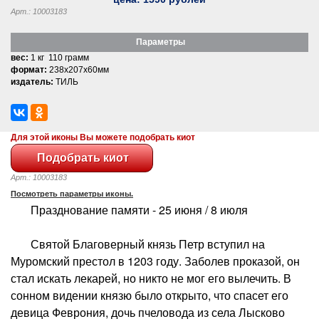
Арт.: 10003183
Параметры
вес:
1 кг 110 грамм
формат:
238x207x60мм
издатель:
ТИЛЬ
Для этой иконы Вы можете подобрать киот
Арт.: 10003183
Посмотреть параметры иконы.
Празднование памяти - 25 июня / 8 июля
Святой Благоверный князь Петр вступил на
Муромский престол в 1203 году. Заболев проказой, он
стал искать лекарей, но никто не мог его вылечить. В
сонном видении князю было открыто, что спасет его
девица Феврония, дочь пчеловода из села Лысково