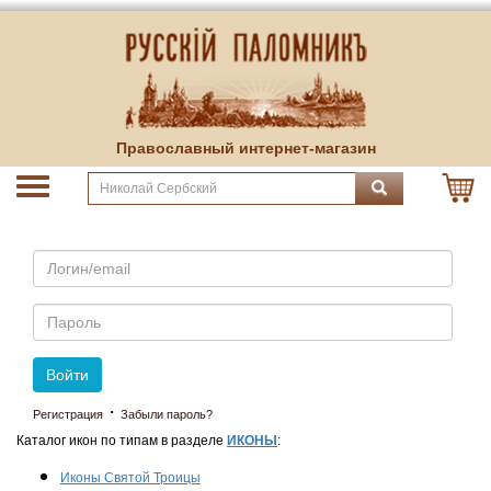
Православный интернет-магазин
Email
Пароль
Войти
·
Регистрация
Забыли пароль?
Каталог икон по типам в разделе
ИКОНЫ
:
Иконы Святой Троицы