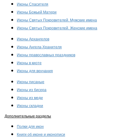
Иконы Спасителя
Иконы Божьей Матери
Иконы Святых Покровителей. Мужские имена
Иконы Святых Покровителей. Женские имена
Иконы Архангелов
Иконы Ангела-Хранителя
Иконы православных праздников
Иконы в киоте
Иконы для венчания
Иконы писаные
Иконы из бисера
Иконы из меди
Иконы складни
Дополнительные разделы
Полки для икон
Книги об иконе и иконописи