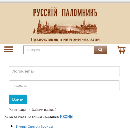
Православный интернет-магазин
Email
Пароль
Войти
·
Регистрация
Забыли пароль?
Каталог икон по типам в разделе
ИКОНЫ
:
Иконы Святой Троицы