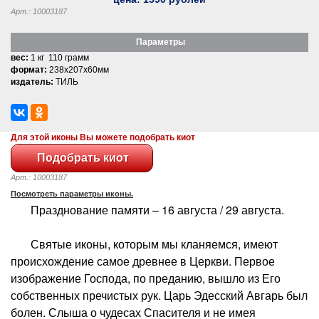
Арт.: 10003187
Параметры
вес:
1 кг 110 грамм
формат:
238x207x60мм
издатель:
ТИЛЬ
Для этой иконы Вы можете подобрать киот
Арт.: 10003187
Посмотреть параметры иконы.
Празднование памяти – 16 августа / 29 августа.
Святые иконы, которым мы кланяемся, имеют
происхождение самое древнее в Церкви. Первое
изображение Господа, по преданию, вышло из Его
собственных пречистых рук. Царь Эдесский Авгарь был
болен. Слыша о чудесах Спасителя и не имея