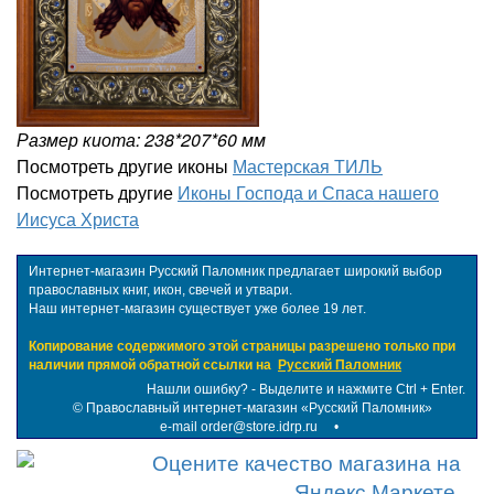
Размер киота: 238*207*60 мм
Посмотреть другие иконы
Мастерская ТИЛЬ
Посмотреть другие
Иконы Господа и Спаса нашего
Иисуса Христа
Интернет-магазин Русский Паломник предлагает широкий выбор
православных книг, икон, свечей и утвари.
Наш интернет-магазин существует уже более 19 лет.
Копирование содержимого этой страницы разрешено только при
наличии прямой обратной ссылки на
Русский Паломник
Нашли ошибку? - Выделите и нажмите Ctrl + Enter.
©
Православный интернет-магазин «Русский Паломник»
e-mail order@store.idrp.ru
•