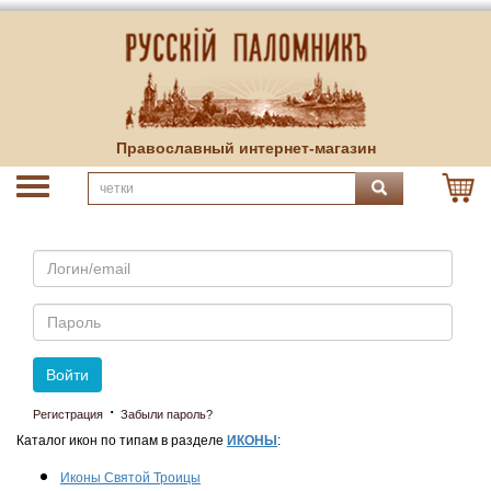
Православный интернет-магазин
Email
Пароль
Войти
·
Регистрация
Забыли пароль?
Каталог икон по типам в разделе
ИКОНЫ
:
Иконы Святой Троицы