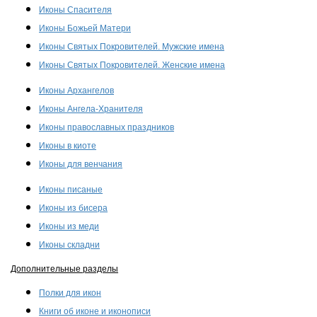
Иконы Спасителя
Иконы Божьей Матери
Иконы Святых Покровителей. Мужские имена
Иконы Святых Покровителей. Женские имена
Иконы Архангелов
Иконы Ангела-Хранителя
Иконы православных праздников
Иконы в киоте
Иконы для венчания
Иконы писаные
Иконы из бисера
Иконы из меди
Иконы складни
Дополнительные разделы
Полки для икон
Книги об иконе и иконописи