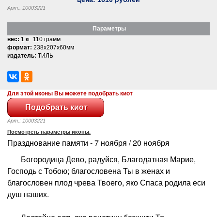
Арт.: 10003221
Параметры
вес:
1 кг 110 грамм
формат:
238x207x60мм
издатель:
ТИЛЬ
Для этой иконы Вы можете подобрать киот
Арт.: 10003221
Посмотреть параметры иконы.
Празднование памяти - 7 ноября / 20 ноября
Богородица Дево, радуйся, Благодатная Марие,
Господь с Тобою; благословена Ты в женах и
благословен плод чрева Твоего, яко Спаса родила еси
душ наших.