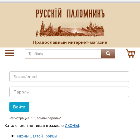
Православный интернет-магазин
Email
Пароль
Войти
·
Регистрация
Забыли пароль?
Каталог икон по типам в разделе
ИКОНЫ
:
Иконы Святой Троицы