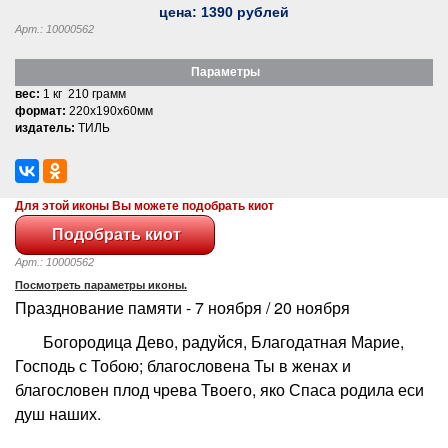
цена:
1390
рублей
Арт.: 10000562
Параметры
вес:
1 кг 210 грамм
формат:
220x190x60мм
издатель:
ТИЛЬ
Для этой иконы Вы можете подобрать киот
Арт.: 10000562
Посмотреть параметры иконы.
Празднование памяти - 7 ноября / 20 ноября
Богородица Дево, радуйся, Благодатная Марие,
Господь с Тобою; благословена Ты в женах и
благословен плод чрева Твоего, яко Спаса родила еси
душ наших.