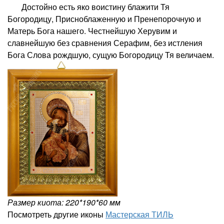
Достойно есть яко воистину блажити Тя
Богородицу, Присноблаженную и Пренепорочную и
Матерь Бога нашего. Честнейшую Херувим и
славнейшую без сравнения Серафим, без истления
Бога Слова рождшую, сущую Богородицу Тя величаем.
Размер киота: 220*190*60 мм
Посмотреть другие иконы
Мастерская ТИЛЬ