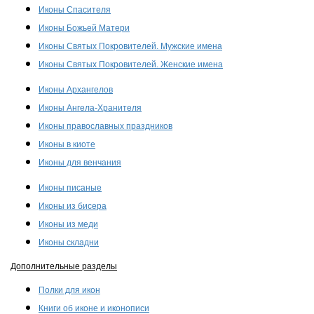
Иконы Спасителя
Иконы Божьей Матери
Иконы Святых Покровителей. Мужские имена
Иконы Святых Покровителей. Женские имена
Иконы Архангелов
Иконы Ангела-Хранителя
Иконы православных праздников
Иконы в киоте
Иконы для венчания
Иконы писаные
Иконы из бисера
Иконы из меди
Иконы складни
Дополнительные разделы
Полки для икон
Книги об иконе и иконописи