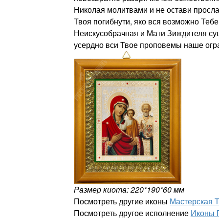
Николая молитвами и не остави просл
Твоя погибнути, яко вся возможно Тебе
Неискусобрачная и Мати Зиждителя сущ
усердно вси Твое проповемы наше ог
Размер киота: 220*190*60 мм
Посмотреть другие иконы
Мастерская 
Посмотреть другое исполнение
Иконы 