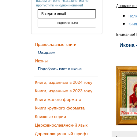
нашем интернет-магазине. Вы не
пропустите ни одной новинки!
Дополните
Полк
Книг
Внимание! П
Православные книги
Икона 
Ожидаем
Иконы
Подобрать киот к иконе
Книги, изданные в 2024 году
Книги, изданные в 2023 году
Книги малого формата
Книги крупного формата
Книжные серии
Церковнославянский язык
Дореволюционный шрифт