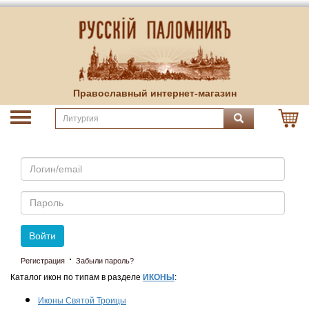
Православный интернет-магазин
Email
Пароль
Войти
·
Регистрация
Забыли пароль?
Каталог икон по типам в разделе
ИКОНЫ
:
Иконы Святой Троицы