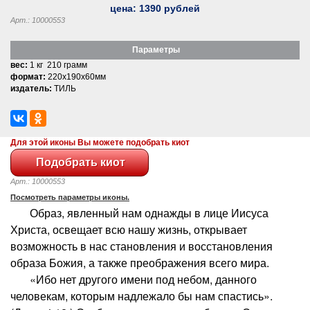
цена:
1390
рублей
Арт.: 10000553
Параметры
вес:
1 кг 210 грамм
формат:
220x190x60мм
издатель:
ТИЛЬ
Для этой иконы Вы можете подобрать киот
Арт.: 10000553
Посмотреть параметры иконы.
Образ, явленный нам однажды в лице Иисуса
Христа, освещает всю нашу жизнь, открывает
возможность в нас становления и восстановления
образа Божия, а также преображения всего мира.
«Ибо нет другого имени под небом, данного
человекам, которым надлежало бы нам спастись».