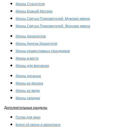
Иконы Спасителя
Иконы Божьей Матери
Иконы Святых Покровителей. Мужские имена
Иконы Святых Покровителей. Женские имена
Иконы Архангелов
Иконы Ангела-Хранителя
Иконы православных праздников
Иконы в киоте
Иконы для венчания
Иконы писаные
Иконы из бисера
Иконы из меди
Иконы складни
Дополнительные разделы
Полки для икон
Книги об иконе и иконописи