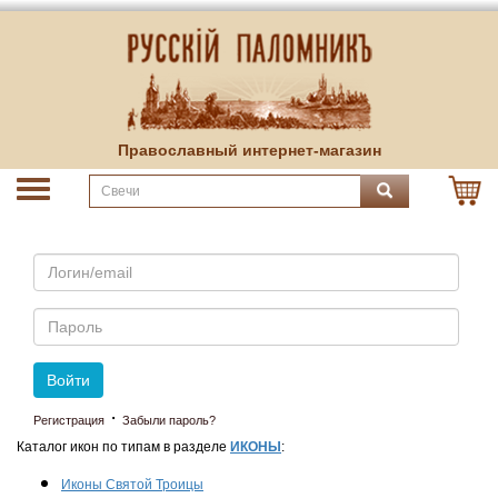
Православный интернет-магазин
Email
Пароль
Войти
·
Регистрация
Забыли пароль?
Каталог икон по типам в разделе
ИКОНЫ
:
Иконы Святой Троицы