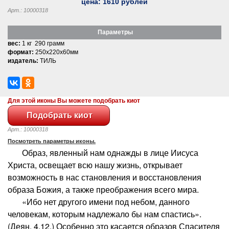
цена:
1610
рублей
Арт.: 10000318
Параметры
вес:
1 кг 290 грамм
формат:
250x220x60мм
издатель:
ТИЛЬ
Для этой иконы Вы можете подобрать киот
Арт.: 10000318
Посмотреть параметры иконы.
Образ, явленный нам однажды в лице Иисуса
Христа, освещает всю нашу жизнь, открывает
возможность в нас становления и восстановления
образа Божия, а также преображения всего мира.
«Ибо нет другого имени под небом, данного
человекам, которым надлежало бы нам спастись».
(Деян. 4.12.) Особенно это касается образов Спасителя