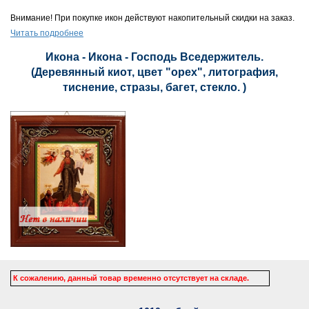
Внимание! При покупке икон действуют накопительный скидки на заказ.
Читать подробнее
Икона - Икона - Господь Вседержитель.
(Деревянный киот, цвет "орех", литография,
тиснение, стразы, багет, стекло. )
К сожалению, данный товар временно отсутствует на складе.