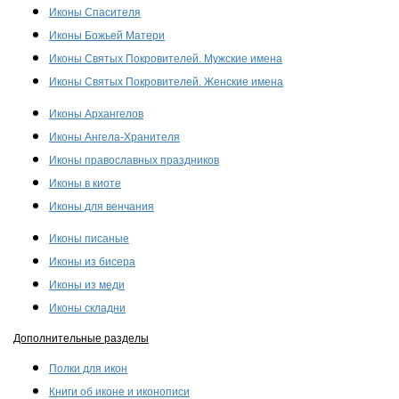
Иконы Спасителя
Иконы Божьей Матери
Иконы Святых Покровителей. Мужские имена
Иконы Святых Покровителей. Женские имена
Иконы Архангелов
Иконы Ангела-Хранителя
Иконы православных праздников
Иконы в киоте
Иконы для венчания
Иконы писаные
Иконы из бисера
Иконы из меди
Иконы складни
Дополнительные разделы
Полки для икон
Книги об иконе и иконописи