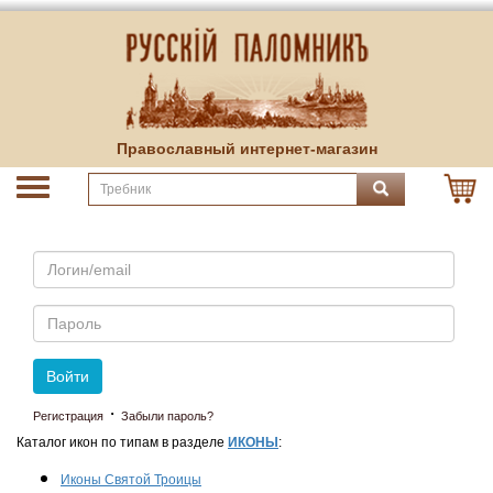
Православный интернет-магазин
Email
Пароль
Войти
·
Регистрация
Забыли пароль?
Каталог икон по типам в разделе
ИКОНЫ
:
Иконы Святой Троицы