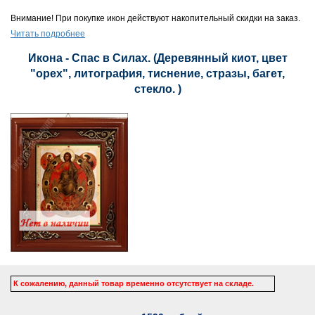
Внимание! При покупке икон действуют накопительный скидки на заказ.
Читать подробнее
Икона - Спас в Силах. (Деревянный киот, цвет
"орех", литография, тиснение, стразы, багет,
стекло. )
К сожалению, данный товар временно отсутствует на складе.