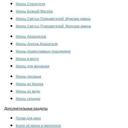
Иконы Спасителя
Иконы Божьей Матери
Иконы Святых Покровителей. Мужские имена
Иконы Святых Покровителей. Женские имена
Иконы Архангелов
Иконы Ангела-Хранителя
Иконы православных праздников
Иконы в киоте
Иконы для венчания
Иконы писаные
Иконы из бисера
Иконы из меди
Иконы складни
Дополнительные разделы
Полки для икон
Книги об иконе и иконописи