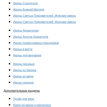
Иконы Спасителя
Иконы Божьей Матери
Иконы Святых Покровителей. Мужские имена
Иконы Святых Покровителей. Женские имена
Иконы Архангелов
Иконы Ангела-Хранителя
Иконы православных праздников
Иконы в киоте
Иконы для венчания
Иконы писаные
Иконы из бисера
Иконы из меди
Иконы складни
Дополнительные разделы
Полки для икон
Книги об иконе и иконописи