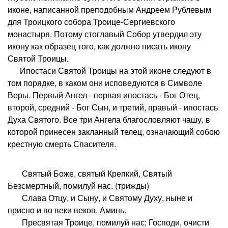
иконе, написанной преподобным Андреем Рублевым
для Троицкого собора Троице-Сергиевского
монастыря. Потому стоглавый Собор утвердил эту
икону как образец того, как должно писать икону
Святой Троицы.
Ипостаси Святой Троицы на этой иконе следуют в
том порядке, в каком они исповедуются в Символе
Веры. Первый Ангел - первая ипостась - Бог Отец,
второй, средний - Бог Сын, и третий, правый - ипостась
Духа Святого. Все три Ангела благословляют чашу, в
которой принесен закланный телец, означающий собою
крестную смерть Спасителя.
Святый Боже, святый Крепкий, Святый
Безсмертный, помилуй нас. (трижды)
Слава Отцу, и Сыну, и Святому Духу, ныне и
присно и во веки веков. Аминь.
Пресвятая Троице, помилуй нас; Господи, очисти