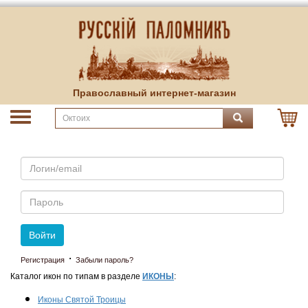
Православный интернет-магазин
Email
Пароль
Войти
·
Регистрация
Забыли пароль?
Каталог икон по типам в разделе
ИКОНЫ
:
Иконы Святой Троицы