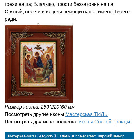
грехи наша; Владыко, прости беззакония наша;
Святый, посети и исцели немощи наша, имене Твоего
ради.
Размер киота: 250*220*60 мм
Посмотреть другие иконы
Мастерская ТИЛЬ
Посмотреть другие исполнения
иконы Святой Троицы
Интернет-магазин Русский Паломник предлагает широкий выбор