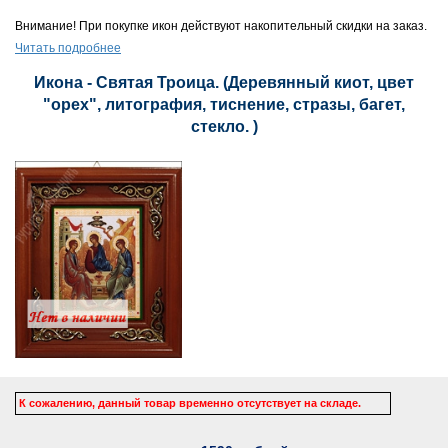
Внимание! При покупке икон действуют накопительный скидки на заказ.
Читать подробнее
Икона - Святая Троица. (Деревянный киот, цвет
"орех", литография, тиснение, стразы, багет,
стекло. )
К сожалению, данный товар временно отсутствует на складе.