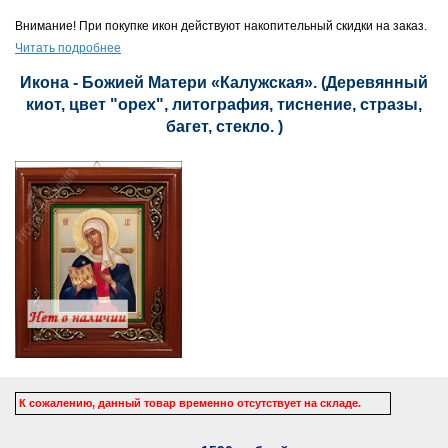
Внимание! При покупке икон действуют накопительный скидки на заказ.
Читать подробнее
Икона - Божией Матери «Калужская». (Деревянный
киот, цвет "орех", литография, тиснение, стразы,
багет, стекло. )
К сожалению, данный товар временно отсутствует на складе.