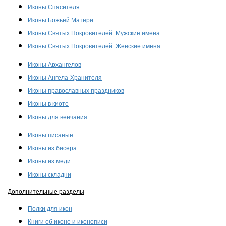
Иконы Спасителя
Иконы Божьей Матери
Иконы Святых Покровителей. Мужские имена
Иконы Святых Покровителей. Женские имена
Иконы Архангелов
Иконы Ангела-Хранителя
Иконы православных праздников
Иконы в киоте
Иконы для венчания
Иконы писаные
Иконы из бисера
Иконы из меди
Иконы складни
Дополнительные разделы
Полки для икон
Книги об иконе и иконописи