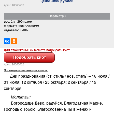
цена:
1590
рублей
Арт.: 10003031
Параметры
вес:
1 кг 290 грамм
формат:
250x220x60мм
издатель:
ТИЛЬ
Для этой иконы Вы можете подобрать киот
Арт.: 10003031
Посмотреть параметры иконы.
Дни празднования (ст. стиль / нов. стиль) – 18 июля /
31 июля; 12 октября / 25 октября; 2 сентября / 15
сентября
Молитвы:
Богородице Дево, радуйся, Благодатная Марие,
Господь с Тобою; благословенна Ты в женах и