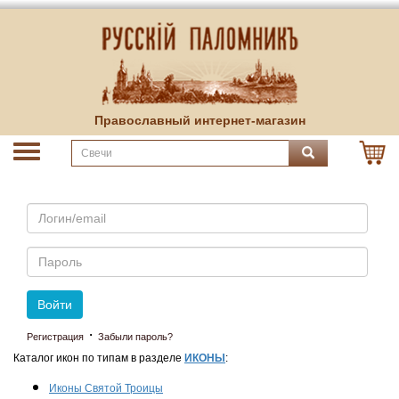
Православный интернет-магазин
Email
Пароль
Войти
·
Регистрация
Забыли пароль?
Каталог икон по типам в разделе
ИКОНЫ
:
Иконы Святой Троицы