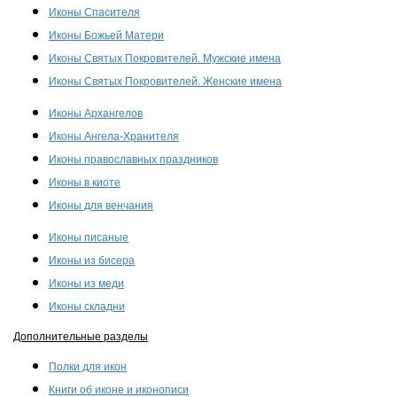
Иконы Спасителя
Иконы Божьей Матери
Иконы Святых Покровителей. Мужские имена
Иконы Святых Покровителей. Женские имена
Иконы Архангелов
Иконы Ангела-Хранителя
Иконы православных праздников
Иконы в киоте
Иконы для венчания
Иконы писаные
Иконы из бисера
Иконы из меди
Иконы складни
Дополнительные разделы
Полки для икон
Книги об иконе и иконописи