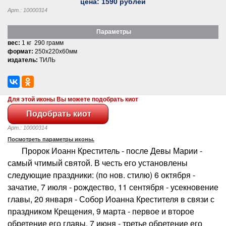
цена:
1590
рублей
Арт.: 10000314
Параметры
вес:
1 кг 290 грамм
формат:
250x220x60мм
издатель:
ТИЛЬ
Для этой иконы Вы можете подобрать киот
Арт.: 10000314
Посмотреть параметры иконы.
Пророк Иоанн Креститель - после Девы Марии -
самый чтимый святой. В честь его установлены
следующие праздники: (по нов. стилю) 6 октября -
зачатие, 7 июля - рождество, 11 сентября - усекновение
главы, 20 января - Собор Иоанна Крестителя в связи с
праздником Крещения, 9 марта - первое и второе
обретение его главы, 7 июня - третье обретение его