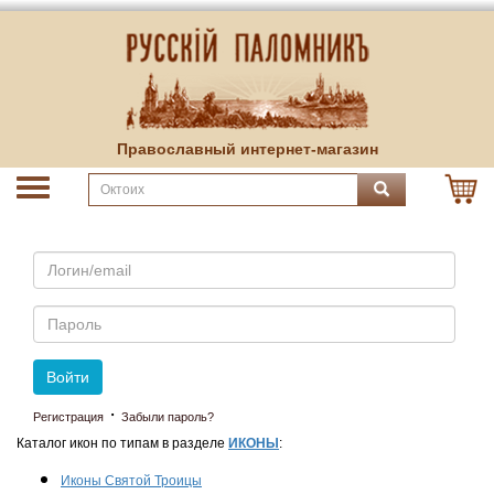
Православный интернет-магазин
Email
Пароль
Войти
·
Регистрация
Забыли пароль?
Каталог икон по типам в разделе
ИКОНЫ
:
Иконы Святой Троицы