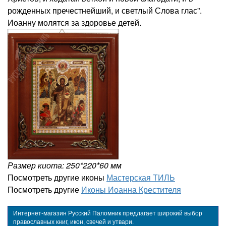
рожденных пречестнейший, и светлый Слова глас”.
Иоанну молятся за здоровье детей.
Размер киота: 250*220*60 мм
Посмотреть другие иконы
Мастерская ТИЛЬ
Посмотреть другие
Иконы Иоанна Крестителя
Интернет-магазин Русский Паломник предлагает широкий выбор
православных книг, икон, свечей и утвари.