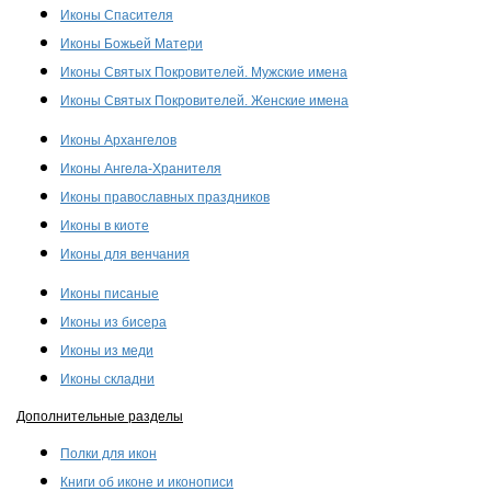
Иконы Спасителя
Иконы Божьей Матери
Иконы Святых Покровителей. Мужские имена
Иконы Святых Покровителей. Женские имена
Иконы Архангелов
Иконы Ангела-Хранителя
Иконы православных праздников
Иконы в киоте
Иконы для венчания
Иконы писаные
Иконы из бисера
Иконы из меди
Иконы складни
Дополнительные разделы
Полки для икон
Книги об иконе и иконописи