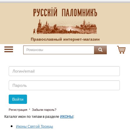
Православный интернет-магазин
Email
Пароль
Войти
·
Регистрация
Забыли пароль?
Каталог икон по типам в разделе
ИКОНЫ
:
Иконы Святой Троицы