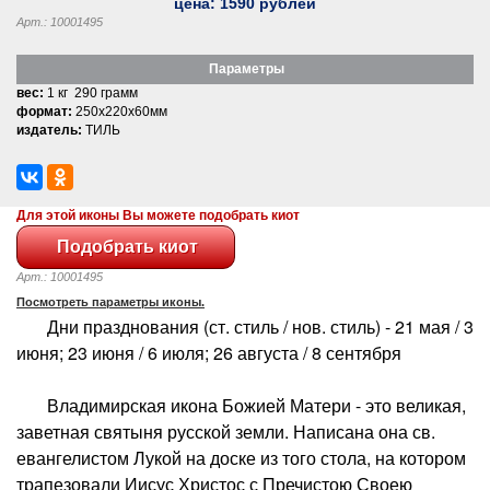
цена:
1590
рублей
Арт.: 10001495
Параметры
вес:
1 кг 290 грамм
формат:
250x220x60мм
издатель:
ТИЛЬ
Для этой иконы Вы можете подобрать киот
Арт.: 10001495
Посмотреть параметры иконы.
Дни празднования (ст. стиль / нов. стиль) - 21 мая / 3
июня; 23 июня / 6 июля; 26 августа / 8 сентября
Владимирская икона Божией Матери - это великая,
заветная святыня русской земли. Написана она св.
евангелистом Лукой на доске из того стола, на котором
трапезовали Иисус Христос с Пречистою Своею