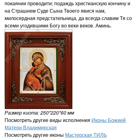
покаянии проводити; подаждь христианскую кончину и
на Страшнем Суде Сына Твоего явися нам,
милосердная предстательница, да всегда славим Тя со
всеми угодившими Богу во веки веков. Аминь.
Размер киота: 250*220*60 мм
Посмотреть другие виды исполнения
Иконы Божией
Матери Владимирская
Посмотреть другие иконы
Мастерская ТИЛЬ