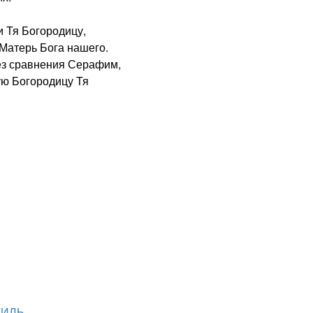
 Тя Богородицу,
Матерь Бога нашего.
з сравнения Серафим,
ую Богородицу Тя
ТИЛЬ