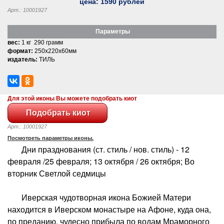
цена:
1590
рублей
Арт.: 10001927
Параметры
вес:
1 кг 290 грамм
формат:
250x220x60мм
издатель:
ТИЛЬ
Для этой иконы Вы можете подобрать киот
Арт.: 10001927
Посмотреть параметры иконы.
Дни празднования (ст. стиль / нов. стиль) - 12
февраля /25 февраля; 13 октября / 26 октября; Во
вторник Светлой седмицы
Иверская чудотворная икона Божией Матери
находится в Иверском монастыре на Афоне, куда она,
по преданию, чудесно прибыла по водам Мраморного