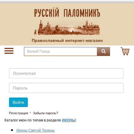
Православный интернет-магазин
Email
Пароль
Войти
·
Регистрация
Забыли пароль?
Каталог икон по типам в разделе
ИКОНЫ
:
Иконы Святой Троицы