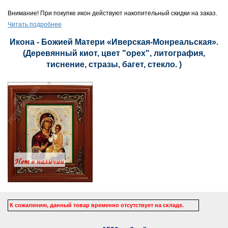
Внимание! При покупке икон действуют накопительный скидки на заказ.
Читать подробнее
Икона - Божией Матери «Иверская-Монреальская».
(Деревянный киот, цвет "орех", литография,
тиснение, стразы, багет, стекло. )
К сожалению, данный товар временно отсутствует на складе.