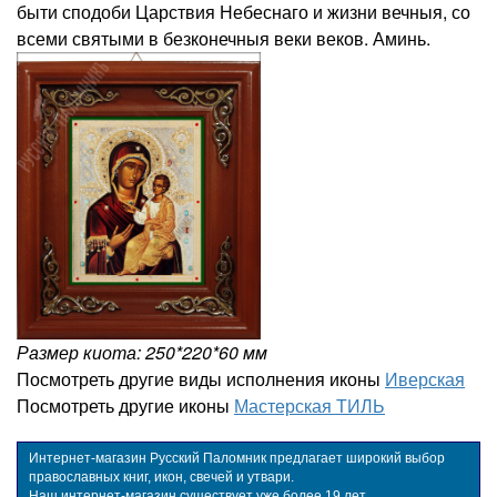
быти сподоби Царствия Небеснаго и жизни вечныя, со
всеми святыми в безконечныя веки веков. Аминь.
Размер киота: 250*220*60 мм
Посмотреть другие виды исполнения иконы
Иверская
Посмотреть другие иконы
Мастерская ТИЛЬ
Интернет-магазин Русский Паломник предлагает широкий выбор
православных книг, икон, свечей и утвари.
Наш интернет-магазин существует уже более 19 лет.