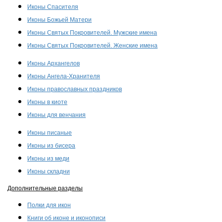
Иконы Спасителя
Иконы Божьей Матери
Иконы Святых Покровителей. Мужские имена
Иконы Святых Покровителей. Женские имена
Иконы Архангелов
Иконы Ангела-Хранителя
Иконы православных праздников
Иконы в киоте
Иконы для венчания
Иконы писаные
Иконы из бисера
Иконы из меди
Иконы складни
Дополнительные разделы
Полки для икон
Книги об иконе и иконописи