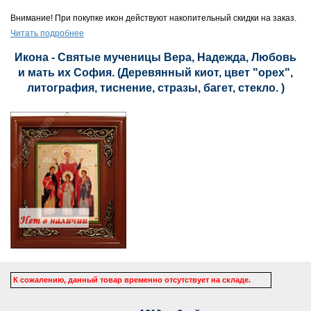
Внимание! При покупке икон действуют накопительный скидки на заказ.
Читать подробнее
Икона - Святые мученицы Вера, Надежда, Любовь
и мать их София. (Деревянный киот, цвет "орех",
литография, тиснение, стразы, багет, стекло. )
К сожалению, данный товар временно отсутствует на складе.