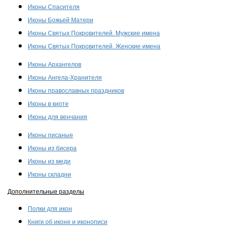
Иконы Спасителя
Иконы Божьей Матери
Иконы Святых Покровителей. Мужские имена
Иконы Святых Покровителей. Женские имена
Иконы Архангелов
Иконы Ангела-Хранителя
Иконы православных праздников
Иконы в киоте
Иконы для венчания
Иконы писаные
Иконы из бисера
Иконы из меди
Иконы складни
Дополнительные разделы
Полки для икон
Книги об иконе и иконописи