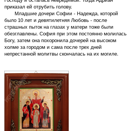
Господу и осталась невредимой. Тогда Адриан
приказал ей отрубить голову.
Младшие дочери Софии - Надежда, которой
было 10 лет и девятилетняя Любовь - после
страшных пыток на глазах у матери тоже были
обезглавлены. София при этом постоянно молилась
Богу, затем она похоронила дочерей на высоком
холме за городом и сама после трех дней
непрестанной молитвы скончалась на их могиле.