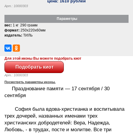
цена:
1610
рублей
Арт.: 10000303
Параметры
вес:
1 кг 290 грамм
формат:
250x220x60мм
издатель:
ТИЛЬ
Для этой иконы Вы можете подобрать киот
Арт.: 10000303
Посмотреть параметры иконы.
Празднование памяти — 17 сентября / 30
сентября
София была вдова-христианка и воспитывала
трех дочерей, названных именами трех
христианских добродетелей: Вера, Надежда,
Любовь, - в трудах, посте и молитве. Все три