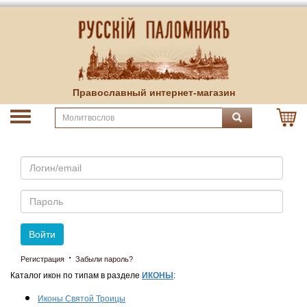
Православный интернет-магазин
Email
Пароль
Войти
·
Регистрация
Забыли пароль?
Каталог икон по типам в разделе
ИКОНЫ
:
Иконы Святой Троицы