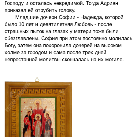
Господу и осталась невредимой. Тогда Адриан
приказал ей отрубить голову.
Младшие дочери Софии - Надежда, которой
было 10 лет и девятилетняя Любовь - после
страшных пыток на глазах у матери тоже были
обезглавлены. София при этом постоянно молилась
Богу, затем она похоронила дочерей на высоком
холме за городом и сама после трех дней
непрестанной молитвы скончалась на их могиле.