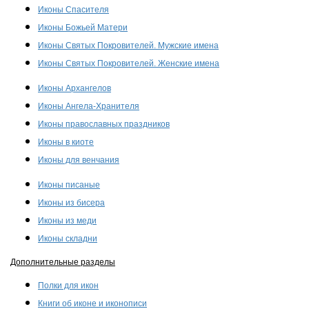
Иконы Спасителя
Иконы Божьей Матери
Иконы Святых Покровителей. Мужские имена
Иконы Святых Покровителей. Женские имена
Иконы Архангелов
Иконы Ангела-Хранителя
Иконы православных праздников
Иконы в киоте
Иконы для венчания
Иконы писаные
Иконы из бисера
Иконы из меди
Иконы складни
Дополнительные разделы
Полки для икон
Книги об иконе и иконописи