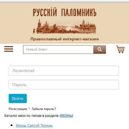
Православный интернет-магазин
Email
Пароль
Войти
·
Регистрация
Забыли пароль?
Каталог икон по типам в разделе
ИКОНЫ
:
Иконы Святой Троицы