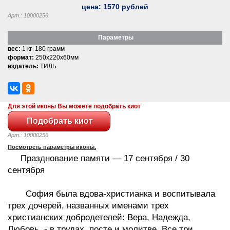
цена:
1570
рублей
Арт.: 10000256
Параметры
вес:
1 кг 180 грамм
формат:
250x220x60мм
издатель:
ТИЛЬ
Для этой иконы Вы можете подобрать киот
Арт.: 10000256
Посмотреть параметры иконы.
Празднование памяти — 17 сентября / 30
сентября
София была вдова-христианка и воспитывала
трех дочерей, названных именами трех
христианских добродетелей: Вера, Надежда,
Любовь, - в трудах, посте и молитве. Все три