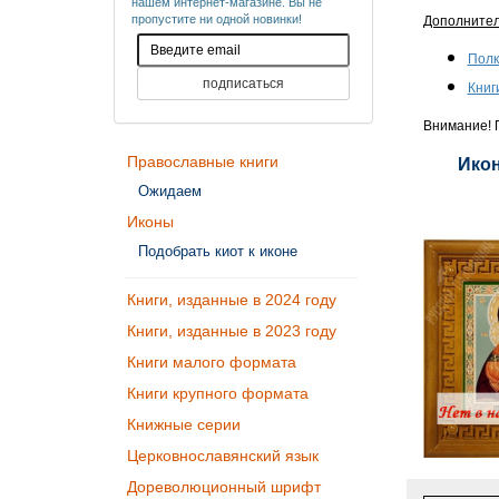
нашем интернет-магазине. Вы не
пропустите ни одной новинки!
Дополните
Полк
Книг
Внимание! П
Православные книги
Икон
Ожидаем
Иконы
Подобрать киот к иконе
Книги, изданные в 2024 году
Книги, изданные в 2023 году
Книги малого формата
Книги крупного формата
Книжные серии
Церковнославянский язык
Дореволюционный шрифт