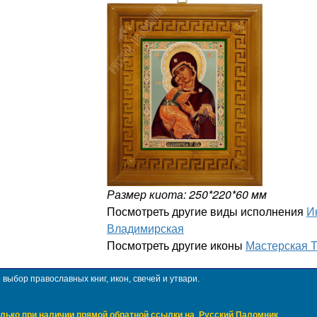
Размер киота: 250*220*60 мм
Посмотреть другие виды исполнения
И
Владимирская
Посмотреть другие иконы
Мастерская 
ыбор православных книг, икон, свечей и утвари.
лько при наличии прямой обратной ссылки на
Русский Паломник