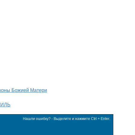
коны Божией Матери
ТИЛЬ
Нашли ошибку? - Выделите и нажмите Ctrl + Enter.