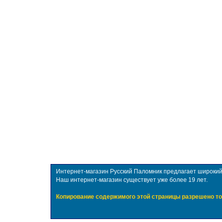
Интернет-магазин Русский Паломник предлагает широкий в
Наш интернет-магазин существует уже более 19 лет.
Копирование содержимого этой страницы разрешено то