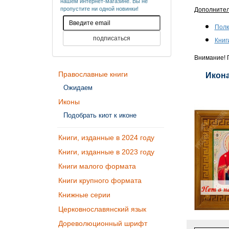
нашем интернет-магазине. Вы не
пропустите ни одной новинки!
Дополните
Полк
Книг
Внимание! П
Православные книги
Икона
Ожидаем
Иконы
Подобрать киот к иконе
Книги, изданные в 2024 году
Книги, изданные в 2023 году
Книги малого формата
Книги крупного формата
Книжные серии
Церковнославянский язык
Дореволюционный шрифт