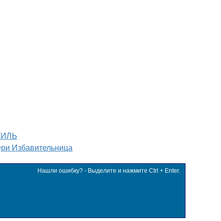
ТИЛЬ
ри Избавительница
Нашли ошибку? - Выделите и нажмите Ctrl + Enter.