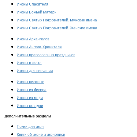
Иконы Спасителя
Иконы Божьей Матери
Иконы Святых Покровителей. Мужские имена
Иконы Святых Покровителей. Женские имена
Иконы Архангелов
Иконы Ангела-Хранителя
Иконы православных праздников
Иконы в киоте
Иконы для венчания
Иконы писаные
Иконы из бисера
Иконы из меди
Иконы складни
Дополнительные разделы
Полки для икон
Книги об иконе и иконописи