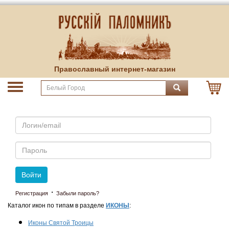
Православный интернет-магазин
Email
Пароль
Войти
·
Регистрация
Забыли пароль?
Каталог икон по типам в разделе
ИКОНЫ
:
Иконы Святой Троицы