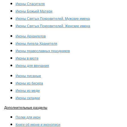
Иконы Спасителя
Иконы Божьей Матери
Иконы Святых Покровителей. Мужские имена
Иконы Святых Покровителей. Женские имена
Иконы Архангелов
Иконы Ангела-Хранителя
Иконы православных праздников
Иконы в киоте
Иконы для венчания
Иконы писаные
Иконы из бисера
Иконы из меди
Иконы складни
Дополнительные разделы
Полки для икон
Книги об иконе и иконописи