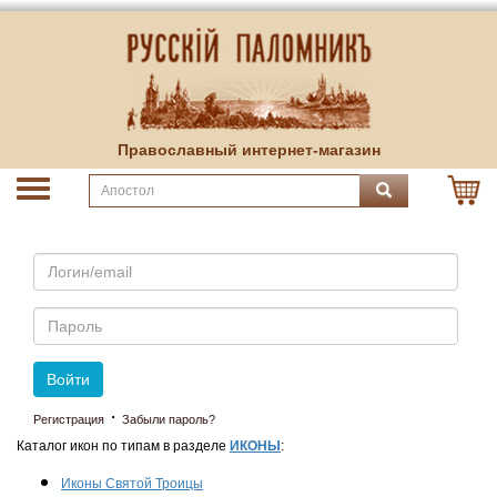
Православный интернет-магазин
Email
Пароль
Войти
·
Регистрация
Забыли пароль?
Каталог икон по типам в разделе
ИКОНЫ
:
Иконы Святой Троицы