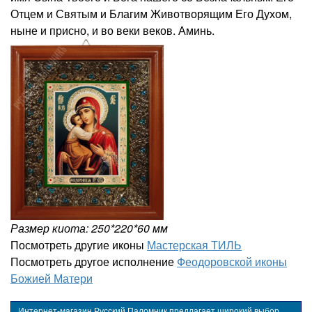
Отцем и Святым и Благим Животворящим Его Духом,
ныне и присно, и во веки веков. Аминь.
Размер киота: 250*220*60 мм
Посмотреть другие иконы
Мастерская ТИЛЬ
Посмотреть другое исполнение
Феодоровской иконы
Божией Матери
Интернет-магазин Русский Паломник предлагает широкий выбор