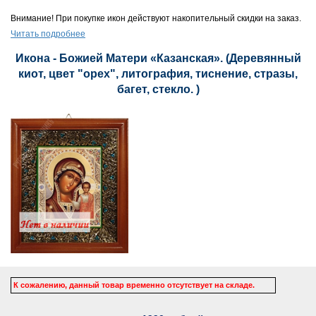
Внимание! При покупке икон действуют накопительный скидки на заказ.
Читать подробнее
Икона - Божией Матери «Казанская». (Деревянный
киот, цвет "орех", литография, тиснение, стразы,
багет, стекло. )
К сожалению, данный товар временно отсутствует на складе.