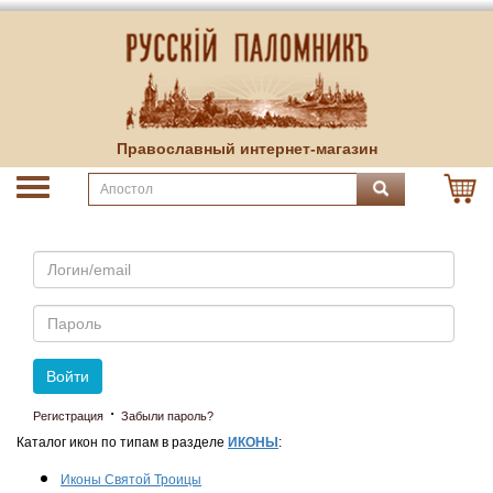
Православный интернет-магазин
Email
Пароль
Войти
·
Регистрация
Забыли пароль?
Каталог икон по типам в разделе
ИКОНЫ
:
Иконы Святой Троицы