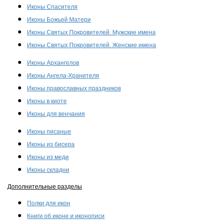
Иконы Спасителя
Иконы Божьей Матери
Иконы Святых Покровителей. Мужские имена
Иконы Святых Покровителей. Женские имена
Иконы Архангелов
Иконы Ангела-Хранителя
Иконы православных праздников
Иконы в киоте
Иконы для венчания
Иконы писаные
Иконы из бисера
Иконы из меди
Иконы складни
Дополнительные разделы
Полки для икон
Книги об иконе и иконописи