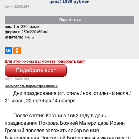
цена:
1990
рублей
Арт.: 10001184
Параметры
вес:
1 кг 280 грамм
формат:
250x220x60мм
издатель:
ТИЛЬ
Для этой иконы Вы можете подобрать киот
Арт.: 10001184
Посмотреть параметры иконы.
Дни празднования (ст. стиль / нов. стиль) - 8 июля /
21 июля; 22 октября / 4 ноября
После взятия Казани в 1552 году в день
празднования Покрова Божией Матери царь Иоанн
Грозный повелел заложить собор во имя
Благовещения Пресвятой Богородицы и указал место