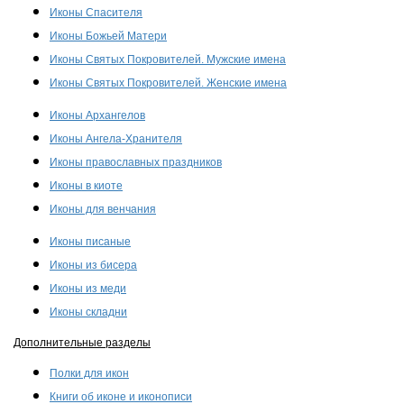
Иконы Спасителя
Иконы Божьей Матери
Иконы Святых Покровителей. Мужские имена
Иконы Святых Покровителей. Женские имена
Иконы Архангелов
Иконы Ангела-Хранителя
Иконы православных праздников
Иконы в киоте
Иконы для венчания
Иконы писаные
Иконы из бисера
Иконы из меди
Иконы складни
Дополнительные разделы
Полки для икон
Книги об иконе и иконописи