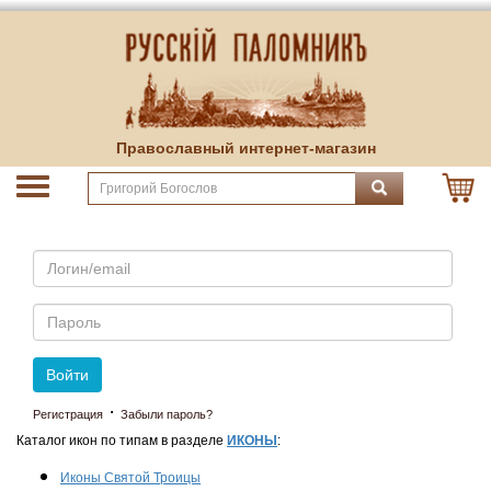
Православный интернет-магазин
Email
Пароль
Войти
·
Регистрация
Забыли пароль?
Каталог икон по типам в разделе
ИКОНЫ
:
Иконы Святой Троицы