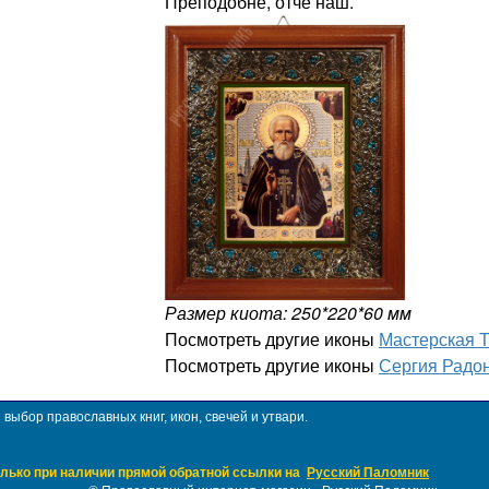
Преподобне, отче наш.
Размер киота: 250*220*60 мм
Посмотреть другие иконы
Мастерская 
Посмотреть другие иконы
Сергия Радо
ыбор православных книг, икон, свечей и утвари.
лько при наличии прямой обратной ссылки на
Русский Паломник