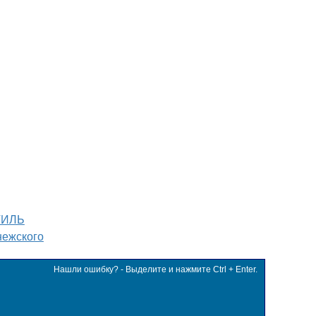
ТИЛЬ
нежского
Нашли ошибку? - Выделите и нажмите Ctrl + Enter.