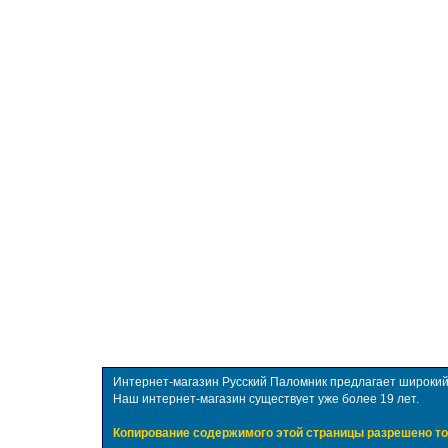
Интернет-магазин Русский Паломник предлагает широкий в
Наш интернет-магазин существует уже более 19 лет.
Копирование содержимого этой страницы разрешено то