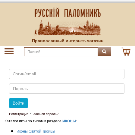
Православный интернет-магазин
Email
Пароль
Войти
·
Регистрация
Забыли пароль?
Каталог икон по типам в разделе
ИКОНЫ
:
Иконы Святой Троицы