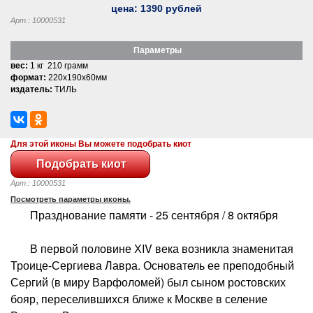
цена:
1390
рублей
Арт.: 10000531
Параметры
вес:
1 кг 210 грамм
формат:
220x190x60мм
издатель:
ТИЛЬ
Для этой иконы Вы можете подобрать киот
Арт.: 10000531
Посмотреть параметры иконы.
Празднование памяти - 25 сентября / 8 октября
В первой половине ХIV века возникла знаменитая
Троице-Сергиева Лавра. Основатель ее преподобный
Сергий (в миру Варфоломей) был сыном ростовских
бояр, переселившихся ближе к Москве в селение