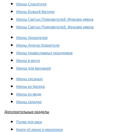
Иконы Спасителя
Иконы Божьей Матери
Иконы Святых Покровителей. Мужские имена
Иконы Святых Покровителей. Женские имена
Иконы Архангелов
Иконы Ангела-Хранителя
Иконы православных праздников
Иконы в киоте
Иконы для венчания
Иконы писаные
Иконы из бисера
Иконы из меди
Иконы складни
Дополнительные разделы
Полки для икон
Книги об иконе и иконописи