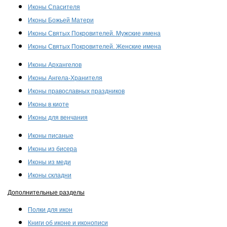
Иконы Спасителя
Иконы Божьей Матери
Иконы Святых Покровителей. Мужские имена
Иконы Святых Покровителей. Женские имена
Иконы Архангелов
Иконы Ангела-Хранителя
Иконы православных праздников
Иконы в киоте
Иконы для венчания
Иконы писаные
Иконы из бисера
Иконы из меди
Иконы складни
Дополнительные разделы
Полки для икон
Книги об иконе и иконописи