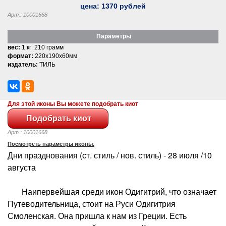
цена:
1370
рублей
Арт.: 10001668
Параметры
вес:
1 кг 210 грамм
формат:
220x190x60мм
издатель:
ТИЛЬ
Для этой иконы Вы можете подобрать киот
Арт.: 10001668
Посмотреть параметры иконы.
Дни празднования (ст. стиль / нов. стиль) - 28 июля /10
августа
Наипервейшая среди икон Одигитрий, что означает
Путеводительница, стоит на Руси Одигитрия
Смоленская. Она пришла к нам из Греции. Есть