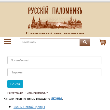
Православный интернет-магазин
Email
Пароль
Войти
·
Регистрация
Забыли пароль?
Каталог икон по типам в разделе
ИКОНЫ
:
Иконы Святой Троицы