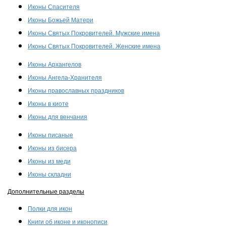
Иконы Спасителя
Иконы Божьей Матери
Иконы Святых Покровителей. Мужские имена
Иконы Святых Покровителей. Женские имена
Иконы Архангелов
Иконы Ангела-Хранителя
Иконы православных праздников
Иконы в киоте
Иконы для венчания
Иконы писаные
Иконы из бисера
Иконы из меди
Иконы складни
Дополнительные разделы
Полки для икон
Книги об иконе и иконописи