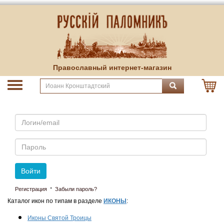
Православный интернет-магазин
Email
Пароль
Войти
·
Регистрация
Забыли пароль?
Каталог икон по типам в разделе
ИКОНЫ
:
Иконы Святой Троицы