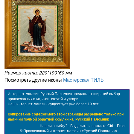
Размер киота: 220*190*60 мм
Посмотреть другие иконы
Мастерская ТИЛЬ
Интернет-магазин Русский Паломник предлагает широкий выбор
православных книг, икон, свечей и утвари.
Наш интернет-магазин существует уже более 19 лет.
Копирование содержимого этой страницы разрешено только при
наличии прямой обратной ссылки на
Русский Паломник
Нашли ошибку? - Выделите и нажмите Ctrl + Enter.
©
Православный интернет-магазин «Русский Паломник»