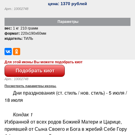
цена:
1370
рублей
Арт.: 10002748
Параметры
вес:
1 кг 210 грамм
формат:
220x190x60мм
издатель:
ТИЛЬ
Для этой иконы Вы можете подобрать киот
Арт.: 10002748
Посмотреть параметры иконы.
Дни празднования (ст. стиль / нов. стиль) - 5 июля /
18 июля
Кондак 1
Избранной от всех родов Божией Матери и Царице,
приявшей от Сына Своего и Бога в жребий Себе Гору