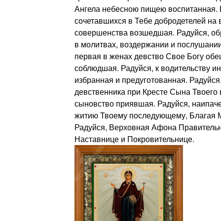
Ангела небесною пищею воспитанная. 
сочетавшихся в Тебе добродетелей на 
совершенства возшедшая. Радуйся, об
в молитвах, воздержании и послушании
первая в женах девство Свое Богу об
соблюдшая. Радуйся, к водительству 
избранная и предуготованная. Радуйся
девственника при Кресте Сына Твоего 
сыновство приявшая. Радуйся, наипаче
житию Твоему последующему, Благая 
Радуйся, Верховная Афона Правительн
Наставнице и Покровительнице.