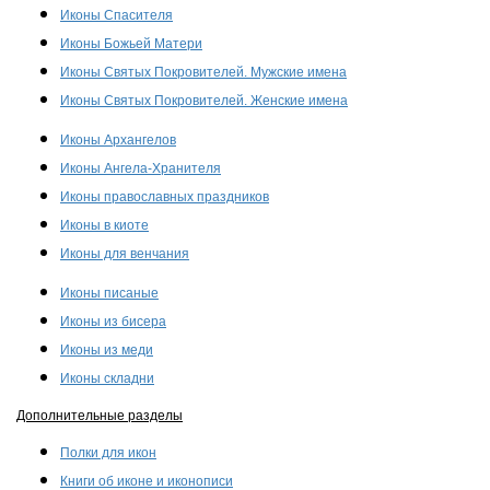
Иконы Спасителя
Иконы Божьей Матери
Иконы Святых Покровителей. Мужские имена
Иконы Святых Покровителей. Женские имена
Иконы Архангелов
Иконы Ангела-Хранителя
Иконы православных праздников
Иконы в киоте
Иконы для венчания
Иконы писаные
Иконы из бисера
Иконы из меди
Иконы складни
Дополнительные разделы
Полки для икон
Книги об иконе и иконописи