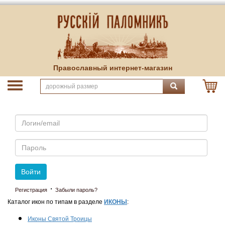
Православный интернет-магазин
Email
Пароль
Войти
·
Регистрация
Забыли пароль?
Каталог икон по типам в разделе
ИКОНЫ
:
Иконы Святой Троицы