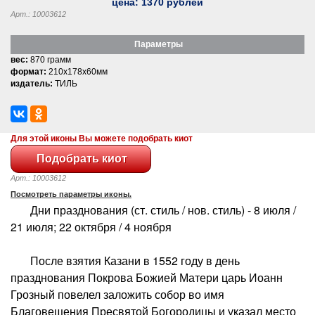
цена:
1370
рублей
Арт.: 10003612
Параметры
вес:
870 грамм
формат:
210x178x60мм
издатель:
ТИЛЬ
Для этой иконы Вы можете подобрать киот
Арт.: 10003612
Посмотреть параметры иконы.
Дни празднования (ст. стиль / нов. стиль) - 8 июля /
21 июля; 22 октября / 4 ноября
После взятия Казани в 1552 году в день
празднования Покрова Божией Матери царь Иоанн
Грозный повелел заложить собор во имя
Благовещения Пресвятой Богородицы и указал место