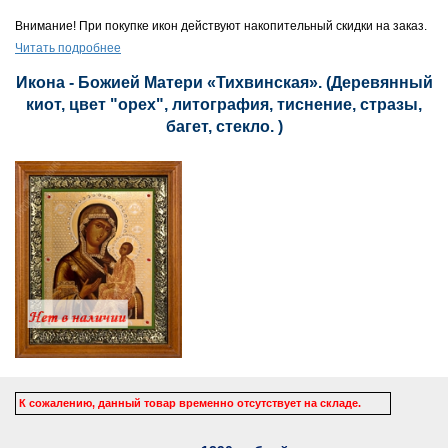
Внимание! При покупке икон действуют накопительный скидки на заказ.
Читать подробнее
Икона - Божией Матери «Тихвинская». (Деревянный
киот, цвет "орех", литография, тиснение, стразы,
багет, стекло. )
К сожалению, данный товар временно отсутствует на складе.