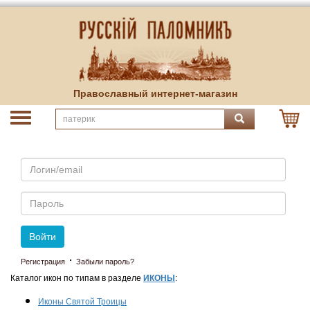
Православный интернет-магазин
Email
Пароль
Войти
·
Регистрация
Забыли пароль?
Каталог икон по типам в разделе
ИКОНЫ
:
Иконы Святой Троицы