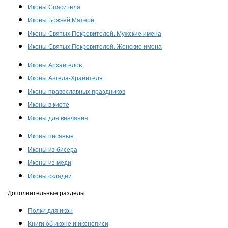
Иконы Спасителя
Иконы Божьей Матери
Иконы Святых Покровителей. Мужские имена
Иконы Святых Покровителей. Женские имена
Иконы Архангелов
Иконы Ангела-Хранителя
Иконы православных праздников
Иконы в киоте
Иконы для венчания
Иконы писаные
Иконы из бисера
Иконы из меди
Иконы складни
Дополнительные разделы
Полки для икон
Книги об иконе и иконописи