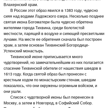
Влахернский храм.
В России этот образ явился в 1383 году, чудесно
сияя над водами Ладожского озера. Несколько позднее
святая икона Богоматери была чудесно обретена
жителями города Тихвина, среди болотистой
местности, парящей в воздухе и сияющей пресветлыми
лучами. На месте ее обретения сначала был построен
храм, а затем основан Тихвинский Богородице-
Успенский монастырь.
Тихвинской иконе приписывается много
чудотворений, но замечательнейшим из них полагается
спасение Тихвинской обители от нашествия шведов в
1613 году. Когда святой образ был пронесен с
крестным ходом по монастырским стенам, шведам
показалось, что они окружены огромным войском, и
они ушли.
Список с чудотворной иконы был перенесен в
Москву, а затем в Новгород, в Софийский Собор.