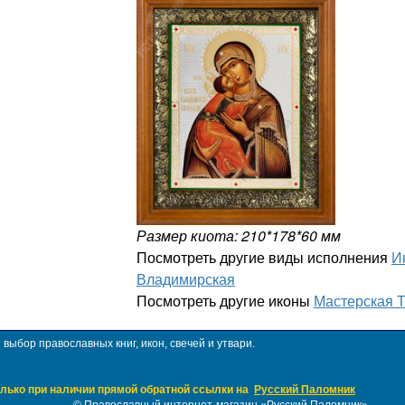
Размер киота: 210*178*60 мм
Посмотреть другие виды исполнения
И
Владимирская
Посмотреть другие иконы
Мастерская 
ыбор православных книг, икон, свечей и утвари.
лько при наличии прямой обратной ссылки на
Русский Паломник