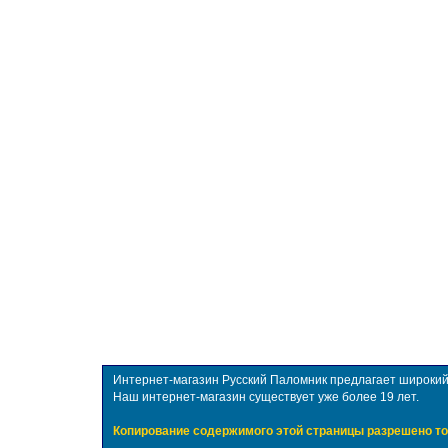
Интернет-магазин Русский Паломник предлагает широкий в
Наш интернет-магазин существует уже более 19 лет.
Копирование содержимого этой страницы разрешено то