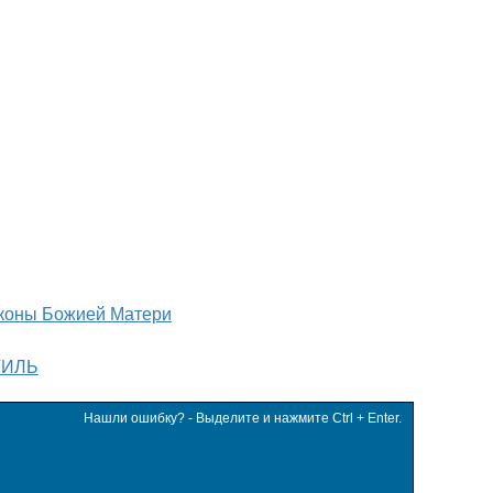
коны Божией Матери
ТИЛЬ
Нашли ошибку? - Выделите и нажмите Ctrl + Enter.