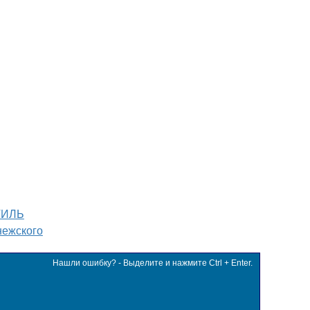
ТИЛЬ
нежского
Нашли ошибку? - Выделите и нажмите Ctrl + Enter.