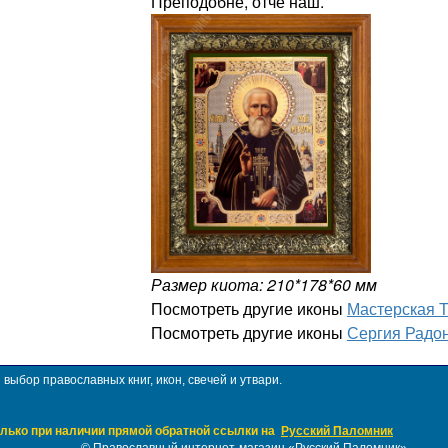
Преподобне, отче наш.
Размер киота: 210*178*60 мм
Посмотреть другие иконы
Мастерская 
Посмотреть другие иконы
Сергия Радо
ыбор православных книг, икон, свечей и утвари.
лько при наличии прямой обратной ссылки на
Русский Паломник