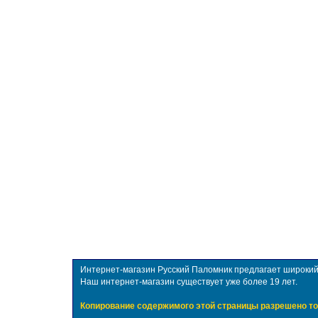
Интернет-магазин Русский Паломник предлагает широкий в
Наш интернет-магазин существует уже более 19 лет.
Копирование содержимого этой страницы разрешено то