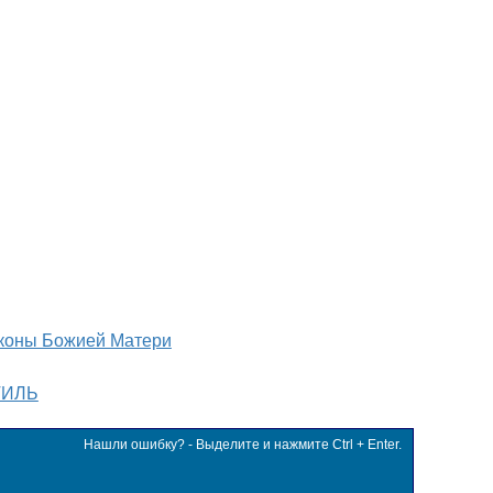
коны Божией Матери
ТИЛЬ
Нашли ошибку? - Выделите и нажмите Ctrl + Enter.