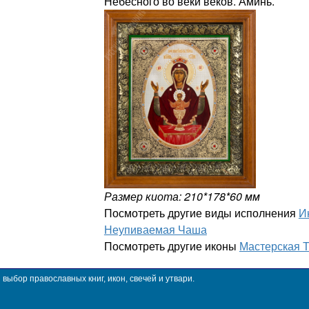
Небесного во веки веков. Аминь.
Размер киота: 210*178*60 мм
Посмотреть другие виды исполнения
И
Неупиваемая Чаша
Посмотреть другие иконы
Мастерская 
ыбор православных книг, икон, свечей и утвари.