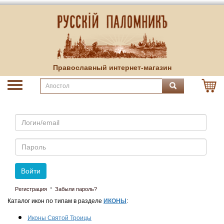
Православный интернет-магазин
Email
Пароль
Войти
·
Регистрация
Забыли пароль?
Каталог икон по типам в разделе
ИКОНЫ
:
Иконы Святой Троицы