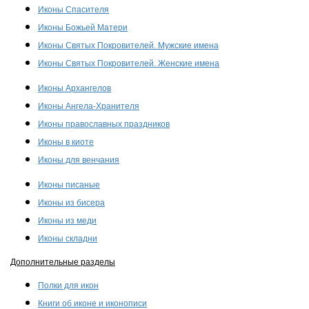
Иконы Спасителя
Иконы Божьей Матери
Иконы Святых Покровителей. Мужские имена
Иконы Святых Покровителей. Женские имена
Иконы Архангелов
Иконы Ангела-Хранителя
Иконы православных праздников
Иконы в киоте
Иконы для венчания
Иконы писаные
Иконы из бисера
Иконы из меди
Иконы складни
Дополнительные разделы
Полки для икон
Книги об иконе и иконописи