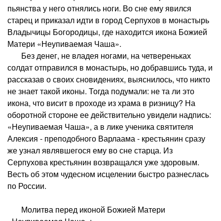
пьянства у него отнялись ноги. Во сне ему явился
старец и приказал идти в город Серпухов в монастырь
Владычицы Богородицы, где находится икона Божией
Матери «Неупиваемая Чаша».
Без денег, не владея ногами, на четвереньках
солдат отправился в монастырь, но добравшись туда, и
рассказав о своих сновидениях, выяснилось, что никто
не знает такой иконы. Тогда подумали: не та ли это
икона, что висит в проходе из храма в ризницу? На
оборотной стороне ее действительно увидели надпись:
«Неупиваемая Чаша», а в лике ученика святителя
Алексия - преподобного Варлаама - крестьянин сразу
же узнал являвшегося ему во сне старца. Из
Серпухова крестьянин возвращался уже здоровым.
Весть об этом чудесном исцелении быстро разнеслась
по России.
Молитва перед иконой Божией Матери