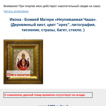
Внимание! При покупке икон действуют накопительный скидки на заказ.
Читать подробнее
Икона - Божией Матери «Неупиваемая Чаша».
(Деревянный киот, цвет "орех", литография,
тиснение, стразы, багет, стекло. )
К сожалению, данный товар временно отсутствует на складе.