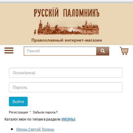
Православный интернет-магазин
Email
Пароль
Войти
·
Регистрация
Забыли пароль?
Каталог икон по типам в разделе
ИКОНЫ
:
Иконы Святой Троицы