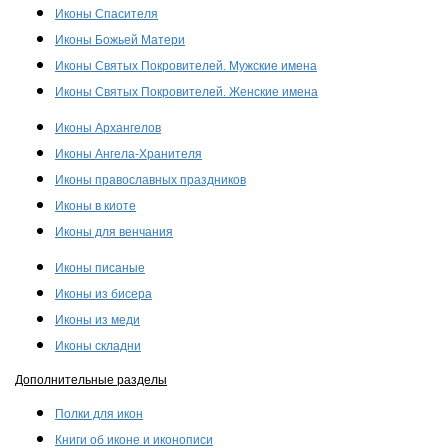
Иконы Спасителя
Иконы Божьей Матери
Иконы Святых Покровителей. Мужские имена
Иконы Святых Покровителей. Женские имена
Иконы Архангелов
Иконы Ангела-Хранителя
Иконы православных праздников
Иконы в киоте
Иконы для венчания
Иконы писаные
Иконы из бисера
Иконы из меди
Иконы складни
Дополнительные разделы
Полки для икон
Книги об иконе и иконописи