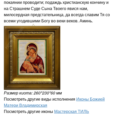
покаянии проводити; подаждь христианскую кончину и
на Страшнем Суде Сына Твоего явися нам,
милосердная предстательница, да всегда славим Тя со
всеми угодившими Богу во веки веков. Аминь.
Размер киота: 260*230*60 мм
Посмотреть другие виды исполнения
Иконы Божией
Матери Владимирская
Посмотреть другие иконы
Мастерская ТИЛЬ