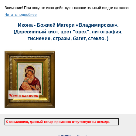
Внимание! При покупке икон действуют накопительный скидки на заказ.
Читать подробнее
Икона - Божией Матери «Владимирская».
(Деревянный киот, цвет "орех", литография,
тиснение, стразы, багет, стекло. )
К сожалению, данный товар временно отсутствует на складе.