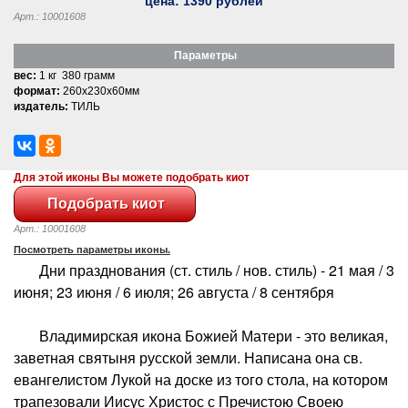
цена:
1390
рублей
Арт.: 10001608
Параметры
вес:
1 кг 380 грамм
формат:
260x230x60мм
издатель:
ТИЛЬ
Для этой иконы Вы можете подобрать киот
Арт.: 10001608
Посмотреть параметры иконы.
Дни празднования (ст. стиль / нов. стиль) - 21 мая / 3
июня; 23 июня / 6 июля; 26 августа / 8 сентября
Владимирская икона Божией Матери - это великая,
заветная святыня русской земли. Написана она св.
евангелистом Лукой на доске из того стола, на котором
трапезовали Иисус Христос с Пречистою Своею