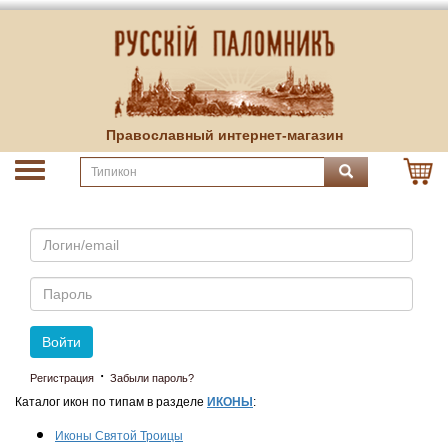
Православный интернет-магазин
Email
Пароль
Войти
·
Регистрация
Забыли пароль?
Каталог икон по типам в разделе
ИКОНЫ
:
Иконы Святой Троицы