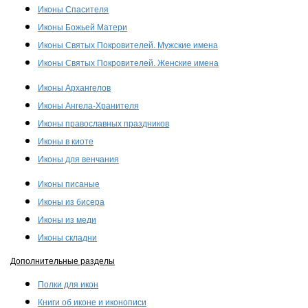
Иконы Спасителя
Иконы Божьей Матери
Иконы Святых Покровителей. Мужские имена
Иконы Святых Покровителей. Женские имена
Иконы Архангелов
Иконы Ангела-Хранителя
Иконы православных праздников
Иконы в киоте
Иконы для венчания
Иконы писаные
Иконы из бисера
Иконы из меди
Иконы складни
Дополнительные разделы
Полки для икон
Книги об иконе и иконописи