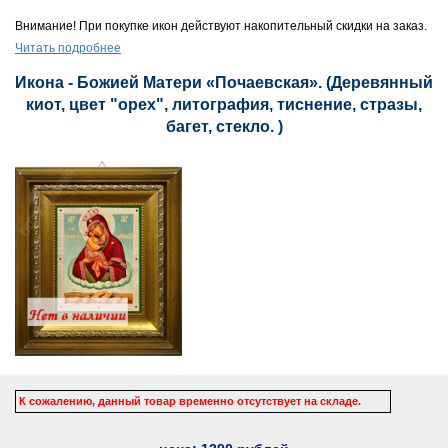
Внимание! При покупке икон действуют накопительный скидки на заказ.
Читать подробнее
Икона - Божией Матери «Почаевская». (Деревянный
киот, цвет "орех", литография, тиснение, стразы,
багет, стекло. )
К сожалению, данный товар временно отсутствует на складе.