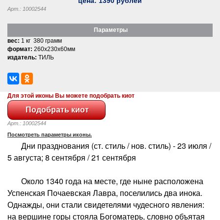
цена:
1390
рублей
Арт.: 10002544
Параметры
вес:
1 кг 380 грамм
формат:
260x230x60мм
издатель:
ТИЛЬ
Для этой иконы Вы можете подобрать киот
Арт.: 10002544
Посмотреть параметры иконы.
Дни празднования (ст. стиль / нов. стиль) - 23 июля /
5 августа; 8 сентября / 21 сентября
Около 1340 года на месте, где ныне расположена
Успенская Почаевская Лавра, поселились два инока.
Однажды, они стали свидетелями чудесного явления:
на вершине горы стояла Богоматерь, словно объятая